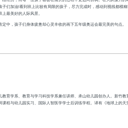
孩子们加油!看到班上比较有局限的孩子，尽力完成时，感动到视线都模
班上最美好的人际风景。
肯定中，孩子们身体疲惫却心灵丰收的画下五年级奥运会最完美的句点。
儿教育学系、教育与学习科技学系兼任讲师、承山幼儿园创办人。新竹教
训课程与幼儿园实习、国际人智医学学士后训练学程。译有《地球上的天