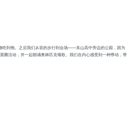
物吃到饱。之后我们从容的步行到会场——东山高中旁边的公园，因为
的晨圈活动，并一起朗诵奥林匹克颂歌。我们在内心感受到一种悸动，带