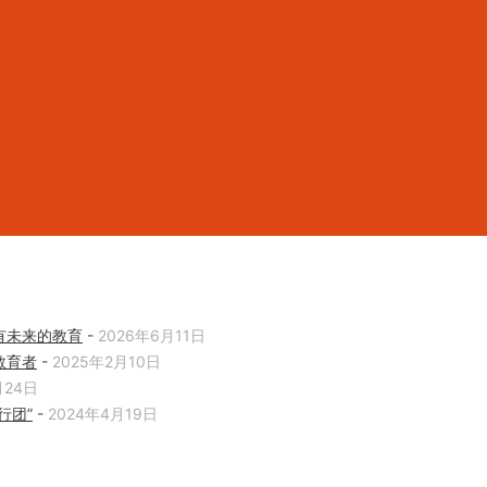
有未来的教育
-
2026年6月11日
教育者
-
2025年2月10日
月24日
行团”
-
2024年4月19日