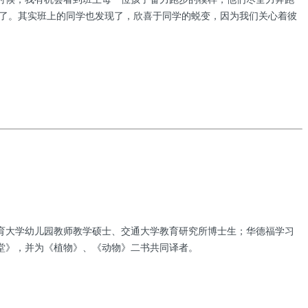
糊了。其实班上的同学也发现了，欣喜于同学的蜕变，因为我们关心着彼
育大学幼儿园教师教学硕士、交通大学教育研究所博士生；华德福学习
堂》，并为《植物》、《动物》二书共同译者。