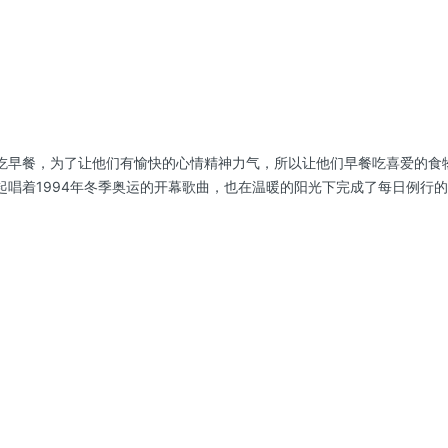
吃早餐，为了让他们有愉快的心情精神力气，所以让他们早餐吃喜爱的食
起唱着1994年冬季奥运的开幕歌曲，也在温暖的阳光下完成了每日例行