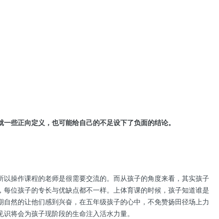
就一些正向定义，也可能给自己的不足设下了负面的结论。
所以操作课程的老师是很需要交流的。而从孩子的角度来看，其实孩子
，每位孩子的专长与优缺点都不一样。上体育课的时候，孩子知道谁是
期自然的让他们感到兴奋，在五年级孩子的心中，不免赞扬田径场上力
见识将会为孩子现阶段的生命注入活水力量。