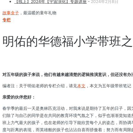
【线上】2024年【宇宙演化】专题讲座
-
2024年2月8日
故事盒子
，最温暖的童年礼物
专栏
明佑的华德福小学带班之旅
对五年级的孩子来说，他们有越来越清楚的逻辑推演意识，但还没有办
编者注：关于明佑老师的专栏介绍，请见
本文
，本文为五年级带班笔记
亲爱的伙伴您好：
春学季的最后一天是奥林匹克活动，对我来说是期待了五年的日子，因
们除了与自己的同学是在共同的教育环境气氛之下，似乎也渐渐觉知道
班上力气最大的孩子，也在老师的引导下能欣赏每个人的姿态，而协调
度与距离的表现，而英雄般的孩子也沾沾自喜而骄傲着；努力而有局限