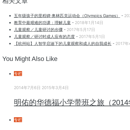
相关文章
五年级孩子的里程碑·奥林匹克运动会（Olympics Games）
-
20
教育中最艰难的功课：理解儿童
-
2018年1月14日
儿童观察／儿童研讨的步骤
-
2017年5月17日
儿童观察／研讨时成人应有的态度
-
2017年5月1日
【杭州站】人智学启迪下的儿童观察和成人的自我成长
-
2017年
You Might Also Like
专栏
2014年7月6日
2015年3月4日
明佑的华德福小学带班之旅（2014
专栏