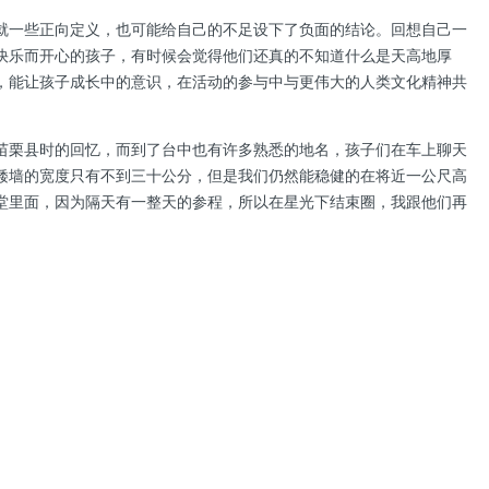
就一些正向定义，也可能给自己的不足设下了负面的结论。回想自己一
快乐而开心的孩子，有时候会觉得他们还真的不知道什么是天高地厚
，能让孩子成长中的意识，在活动的参与中与更伟大的人类文化精神共
苗栗县时的回忆，而到了台中也有许多熟悉的地名，孩子们在车上聊天
矮墙的宽度只有不到三十公分，但是我们仍然能稳健的在将近一公尺高
堂里面，因为隔天有一整天的参程，所以在星光下结束圈，我跟他们再