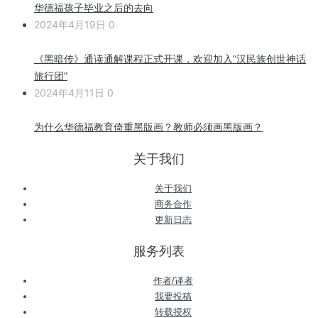
华德福孩子毕业之后的去向
2024年4月19日
0
《黑暗传》通读通解课程正式开课，欢迎加入“汉民族创世神话
旅行团”
2024年4月11日
0
为什么华德福教育倚重黑版画？教师必须画黑版画？
关于我们
关于我们
商务合作
更新日志
服务列表
作者/译者
我要投稿
转载授权