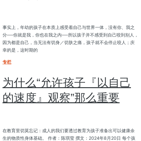
事实上，年幼的孩子在本质上感受着自己与世界一体，没有你、我之
分──你就是我，你也在我之内──所以孩子并不感受到自己咬到别人，
因为都是自己，当无法有切身／切肤之痛，孩子就不会停止咬人；庆
幸的是，这时期的
专栏
为什么“允许孩子『以自己
的速度』观察”那么重要
在教育里切莫忘记：成人的我们要透过教育为孩子准备出可以健康余
生的物质性身体基础。 作者：陈琪莹 撰文：2024年8月20日 每个孩