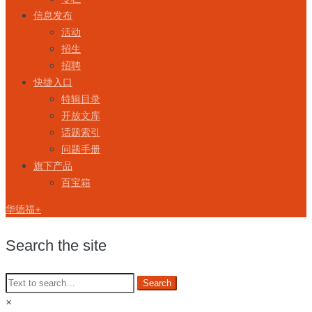
信息发布
活动
招生
招聘
快捷入口
特辑目录
开放文库
话题索引
问题手册
旗下产品
百宝箱
华德福+
Search the site
×