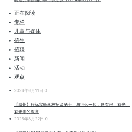
正在阅读
专栏
儿童与媒体
招生
招聘
新闻
活动
观点
2026年6月11日
0
【滁州】行远实验学校招贤纳士：与行远一起，做有根、有光、
有未来的教育
2025年8月22日
0