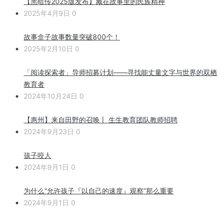
【黑暗传2025版发布】藏在故事里的民族精神
2025年4月9日
0
故事盒子故事数量突破800个！
2025年2月10日
0
「阅读探索者」导师招募计划——寻找能丈量文字与世界的双栖
教育者
2024年10月24日
0
【惠州】来自田野的召唤丨 生生教育团队教师招聘
2024年9月23日
0
孩子咬人
2024年9月1日
0
为什么“允许孩子『以自己的速度』观察”那么重要
2024年9月1日
0