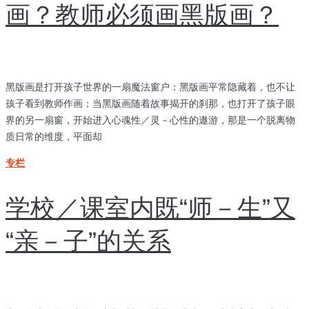
画？教师必须画黑版画？
黑版画是打开孩子世界的一扇魔法窗户：黑版画平常隐藏着，也不让
孩子看到教师作画；当黑版画随着故事揭开的刹那，也打开了孩子眼
界的另一扇窗，开始进入心魂性／灵－心性的遨游，那是一个脱离物
质日常的维度，平面却
专栏
学校／课室内既“师－生”又
“亲－子”的关系