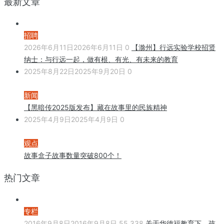
最新文章
招聘
2026年6月11日
2026年6月11日
0
【滁州】行远实验学校招贤
纳士：与行远一起，做有根、有光、有未来的教育
2025年8月22日
2025年9月20日
0
新闻
【黑暗传2025版发布】藏在故事里的民族精神
2025年4月9日
2025年4月9日
0
观点
故事盒子故事数量突破800个！
热门文章
专栏
2016年9月8日
2016年9月8日
55,338
关于华德福教育下，孩