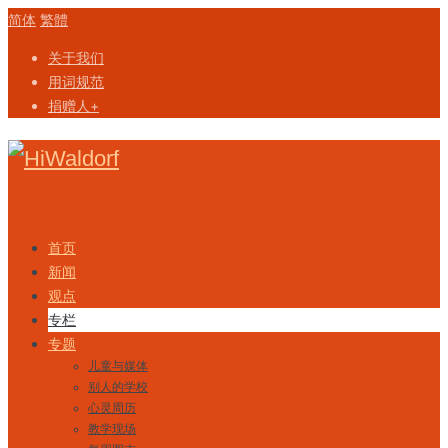
简体
繁體
关于我们
用词规范
捐赠人+
Skip to content
首页
新闻
观点
专栏
专题
儿童与媒体
别人的学校
心灵周历
教学现场