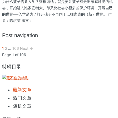
为什么孩子需要入学？归根结柢，就是要让孩子有走出家庭环境的机
会，开始进入比家庭稍大、却又比社会小很多的保护环境，开展自己
的世界──入学是为了打开孩子不再同于以往家庭的（新）世界。 作
者：陈琪莹 撰文：
Post navigation
1
2
…
106
Next →
Page 1 of 106
特辑目录
最新文章
热门文章
随机文章