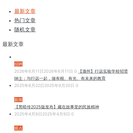
最新文章
热门文章
随机文章
最新文章
招聘
2026年6月11日
2026年6月11日
0
【滁州】行远实验学校招贤
纳士：与行远一起，做有根、有光、有未来的教育
2025年8月22日
2025年9月20日
0
新闻
【黑暗传2025版发布】藏在故事里的民族精神
2025年4月9日
2025年4月9日
0
观点