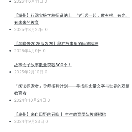
2026年6月11日
0
【滁州】行远实验学校招贤纳士：与行远一起，做有根、有光、
有未来的教育
2025年8月22日
0
【黑暗传2025版发布】藏在故事里的民族精神
2025年4月9日
0
故事盒子故事数量突破800个！
2025年2月10日
0
「阅读探索者」导师招募计划——寻找能丈量文字与世界的双栖
教育者
2024年10月24日
0
【惠州】来自田野的召唤丨 生生教育团队教师招聘
2024年9月23日
0