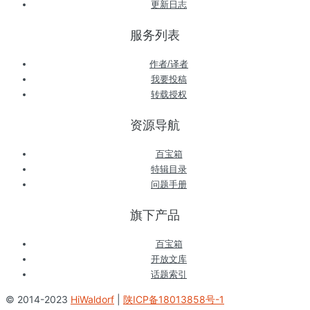
更新日志
服务列表
作者/译者
我要投稿
转载授权
资源导航
百宝箱
特辑目录
问题手册
旗下产品
百宝箱
开放文库
话题索引
© 2014-2023
HiWaldorf
|
陕ICP备18013858号-1