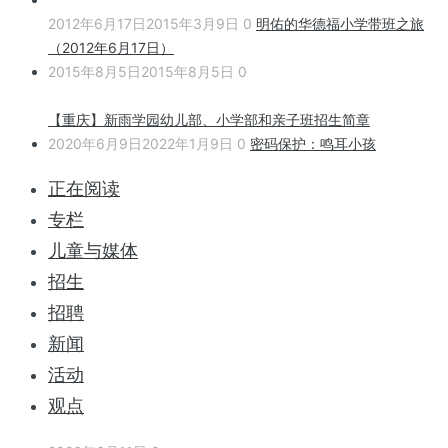
2012年6月17日
2015年3月9日
0
明佑的华德福小学带班之旅
（2012年6月17日）
2015年8月5日
2015年8月5日
0
【重庆】新雨学园幼儿部、小学部和亲子班招生简章
2020年6月9日
2022年1月9日
0
密码保护：鸣耳小孩
正在阅读
专栏
儿童与媒体
招生
招聘
新闻
活动
观点