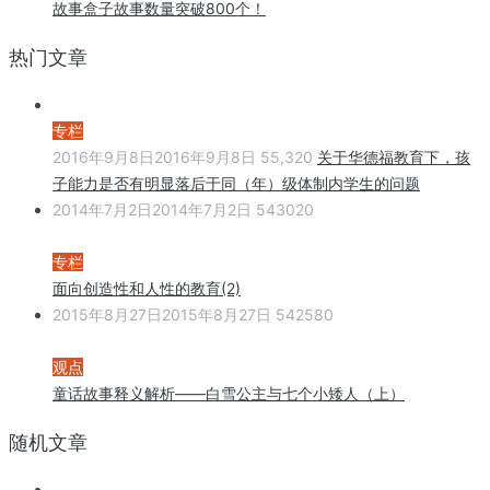
故事盒子故事数量突破800个！
热门文章
专栏
2016年9月8日
2016年9月8日
55,320
关于华德福教育下，孩
子能力是否有明显落后于同（年）级体制内学生的问题
2014年7月2日
2014年7月2日
543020
专栏
面向创造性和人性的教育(2)
2015年8月27日
2015年8月27日
542580
观点
童话故事释义解析——白雪公主与七个小矮人（上）
随机文章