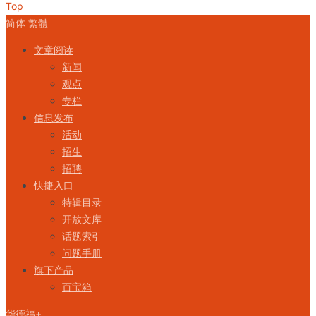
Top
简体
繁體
文章阅读
新闻
观点
专栏
信息发布
活动
招生
招聘
快捷入口
特辑目录
开放文库
话题索引
问题手册
旗下产品
百宝箱
华德福+