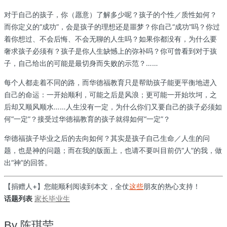
对于自己的孩子，你（愿意）了解多少呢？孩子的个性／质性如何？
而你定义的“成功”，会是孩子的理想还是噩梦？你自己“成功”吗？你过
着你想过、不会后悔、不会无聊的人生吗？如果你都没有，为什么要
奢求孩子必须有？孩子是你人生缺憾上的弥补吗？你可曾看到对于孩
子，自己给出的可能是最切身而失败的示范？……
每个人都走着不同的路，而华德福教育只是帮助孩子能更平衡地进入
自己的命运：一开始顺利，可能之后是风浪；更可能一开始坎坷，之
后却又顺风顺水……人生没有一定，为什么你们又要自己的孩子必须如
何“一定”？接受过华德福教育的孩子就得如何“一定”？
华德福孩子毕业之后的去向如何？其实是孩子自己生命／人生的问
题，也是神的问题；而在我的版面上，也请不要叫目前仍“人”的我，做
出“神”的回答。
【捐赠人+】您能顺利阅读到本文，全仗
这些
朋友的热心支持！
话题列表
家长
毕业生
By
陈琪莹