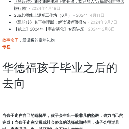
《黑暗传》通读通解课程正式开课，欢迎加入“汉民族创世神话
旅行团”
-
2024年4月19日
Sue老师线上泥塑工作坊（6月）
-
2024年4月11日
《黑暗传》名下整理版：解读课程预报名
-
2024年3月7日
【线上】2024年【宇宙演化】专题讲座
-
2024年2月8日
故事盒子
，最温暖的童年礼物
专栏
华德福孩子毕业之后的
去向
当孩子走在自己的选择里，孩子会生出一股非凡的坚毅，致力自己的
完成！当孩子走在父母或社会俗套的选择或期待里，孩子会得过且