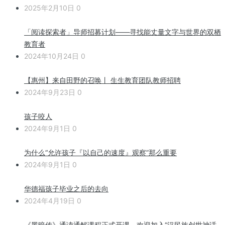
2025年2月10日
0
「阅读探索者」导师招募计划——寻找能丈量文字与世界的双栖
教育者
2024年10月24日
0
【惠州】来自田野的召唤丨 生生教育团队教师招聘
2024年9月23日
0
孩子咬人
2024年9月1日
0
为什么“允许孩子『以自己的速度』观察”那么重要
2024年9月1日
0
华德福孩子毕业之后的去向
2024年4月19日
0
《黑暗传》通读通解课程正式开课，欢迎加入“汉民族创世神话