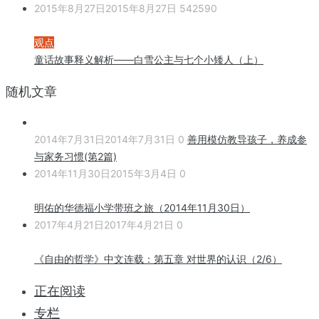
2015年8月27日
2015年8月27日
542590
观点
童话故事释义解析——白雪公主与七个小矮人（上）
随机文章
2014年7月31日
2014年7月31日
0
善用模仿教导孩子，养成参
与家务习惯(第2篇)
2014年11月30日
2015年3月4日
0
明佑的华德福小学带班之旅（2014年11月30日）
2017年4月21日
2017年4月21日
0
《自由的哲学》中文连载：第五章 对世界的认识（2/6）
正在阅读
专栏