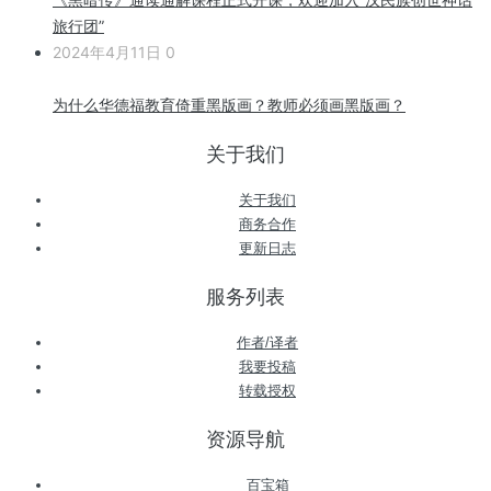
旅行团”
2024年4月11日
0
为什么华德福教育倚重黑版画？教师必须画黑版画？
关于我们
关于我们
商务合作
更新日志
服务列表
作者/译者
我要投稿
转载授权
资源导航
百宝箱