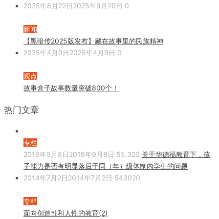
2025年8月22日
2025年9月20日
0
新闻
【黑暗传2025版发布】藏在故事里的民族精神
2025年4月9日
2025年4月9日
0
观点
故事盒子故事数量突破800个！
热门文章
专栏
2016年9月8日
2016年9月8日
55,320
关于华德福教育下，孩
子能力是否有明显落后于同（年）级体制内学生的问题
2014年7月2日
2014年7月2日
543020
专栏
面向创造性和人性的教育(2)