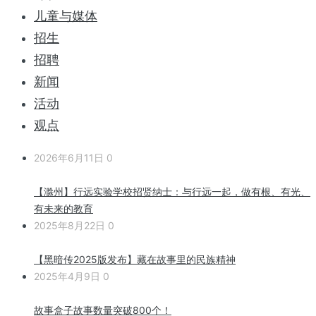
儿童与媒体
招生
招聘
新闻
活动
观点
2026年6月11日
0
【滁州】行远实验学校招贤纳士：与行远一起，做有根、有光、
有未来的教育
2025年8月22日
0
【黑暗传2025版发布】藏在故事里的民族精神
2025年4月9日
0
故事盒子故事数量突破800个！