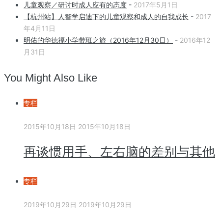
儿童观察／研讨时成人应有的态度
-
2017年5月1日
【杭州站】人智学启迪下的儿童观察和成人的自我成长
-
2017
年4月11日
明佑的华德福小学带班之旅（2016年12月30日）
-
2016年12
月31日
You Might Also Like
专栏
2015年10月18日
2015年10月18日
再谈惯用手、左右脑的差别与其他
专栏
2019年10月29日
2019年10月29日