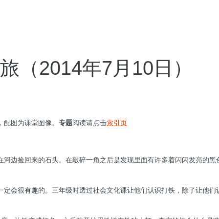
（2014年7月10日）
，配图为课堂图像。
专题
阅读请点击
索引页
在河边捡回来的石头。在敲碎一角之后是发现里面有许多着闪闪发亮的黑
一定会很有趣的。三年级时透过社会文化课让他们认识打铁，除了让他们