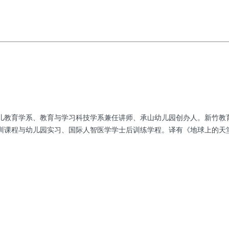
儿教育学系、教育与学习科技学系兼任讲师、承山幼儿园创办人。新竹教
训课程与幼儿园实习、国际人智医学学士后训练学程。译有《地球上的天