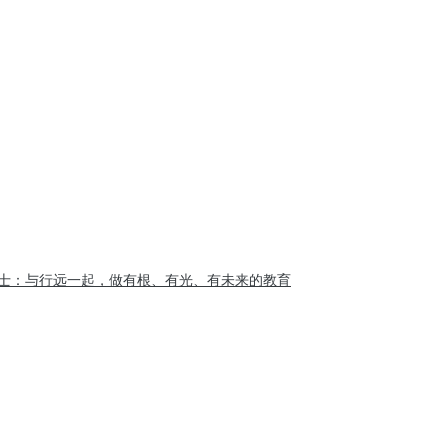
士：与行远一起，做有根、有光、有未来的教育