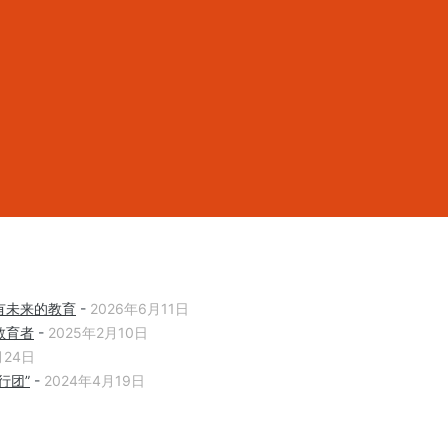
有未来的教育
-
2026年6月11日
教育者
-
2025年2月10日
月24日
行团”
-
2024年4月19日