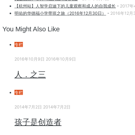
【杭州站】人智学启迪下的儿童观察和成人的自我成长
-
2017年
明佑的华德福小学带班之旅（2016年12月30日）
-
2016年12月
You Might Also Like
专栏
2016年10月9日
2016年10月9日
人．之三
专栏
2014年7月2日
2014年7月2日
孩子是创造者