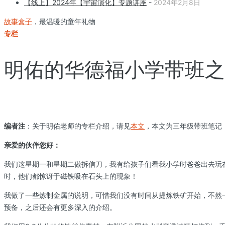
【线上】2024年【宇宙演化】专题讲座
-
2024年2月8日
故事盒子
，最温暖的童年礼物
专栏
明佑的华德福小学带班之旅
编者注
：关于明佑老师的专栏介绍，请见
本文
，本文为三年级带班笔记
亲爱的伙伴您好：
我们这星期一和星期二做拆信刀，我有给孩子们看我小学时爸爸出去玩
时，他们都惊讶于磁铁吸在石头上的现象！
我做了一些炼制金属的说明，可惜我们没有时间从提炼铁矿开始，不然
预备，之后还会有更多深入的介绍。