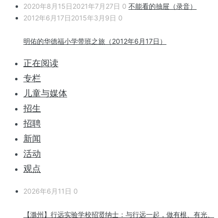
2020年8月15日
2021年7月27日
0
不能看的抽屉（录音）
2012年6月17日
2015年3月9日
0
明佑的华德福小学带班之旅（2012年6月17日）
正在阅读
专栏
儿童与媒体
招生
招聘
新闻
活动
观点
2026年6月11日
0
【滁州】行远实验学校招贤纳士：与行远一起，做有根、有光、