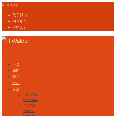
简体
繁體
关于我们
用词规范
捐赠人+
Skip to content
首页
新闻
观点
专栏
专题
儿童与媒体
别人的学校
心灵周历
教学现场