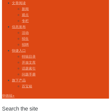
文章阅读
新闻
观点
专栏
信息发布
活动
招生
招聘
快捷入口
特辑目录
开放文库
话题索引
问题手册
旗下产品
百宝箱
华德福+
Search the site