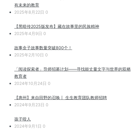
有未来的教育
2025年8月22日
0
【黑暗传2025版发布】藏在故事里的民族精神
2025年4月9日
0
故事盒子故事数量突破800个！
2025年2月10日
0
「阅读探索者」导师招募计划——寻找能丈量文字与世界的双栖
教育者
2024年10月24日
0
【惠州】来自田野的召唤丨 生生教育团队教师招聘
2024年9月23日
0
孩子咬人
2024年9月1日
0