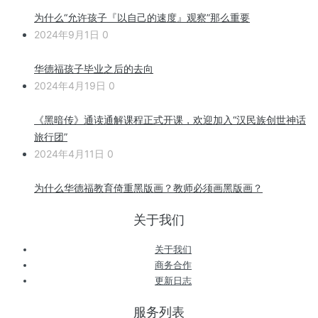
为什么“允许孩子『以自己的速度』观察”那么重要
2024年9月1日
0
华德福孩子毕业之后的去向
2024年4月19日
0
《黑暗传》通读通解课程正式开课，欢迎加入“汉民族创世神话
旅行团”
2024年4月11日
0
为什么华德福教育倚重黑版画？教师必须画黑版画？
关于我们
关于我们
商务合作
更新日志
服务列表