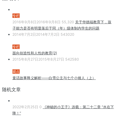
专栏
2016年9月8日
2016年9月8日
55,320
关于华德福教育下，孩
子能力是否有明显落后于同（年）级体制内学生的问题
2014年7月2日
2014年7月2日
543020
专栏
面向创造性和人性的教育(2)
2015年8月27日
2015年8月27日
542580
观点
童话故事释义解析——白雪公主与七个小矮人（上）
随机文章
2022年2月25日
0
《神秘的小王子》连载：第二十二章 “水在下
降！”