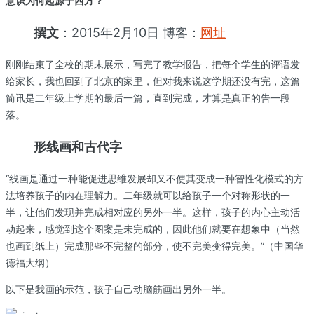
意识为何起源于西方？
撰文
：2015年2月10日 博客：
网址
刚刚结束了全校的期末展示，写完了教学报告，把每个学生的评语发
给家长，我也回到了北京的家里，但对我来说这学期还没有完，这篇
简讯是二年级上学期的最后一篇，直到完成，才算是真正的告一段
落。
形线画和古代字
“线画是通过一种能促进思维发展却又不使其变成一种智性化模式的方
法培养孩子的内在理解力。二年级就可以给孩子一个对称形状的一
半，让他们发现并完成相对应的另外一半。这样，孩子的内心主动活
动起来，感觉到这个图案是未完成的，因此他们就要在想象中（当然
也画到纸上）完成那些不完整的部分，使不完美变得完美。”（中国华
德福大纲）
以下是我画的示范，孩子自己动脑筋画出另外一半。