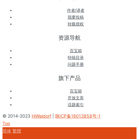
作者/译者
我要投稿
转载授权
资源导航
百宝箱
特辑目录
问题手册
旗下产品
百宝箱
开放文库
话题索引
© 2014-2023
HiWaldorf
|
陕ICP备18013858号-1
Top
简体
繁體