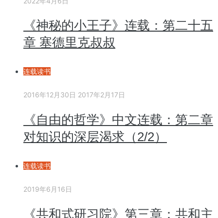
2022年4月6日
《神秘的小王子》连载：第二十五
章 塞德里克叔叔
连载读书
2016年12月30日
2017年2月17日
《自由的哲学》中文连载：第二章
对知识的深层渴求（2/2）
连载读书
2019年6月16日
《共和式研习院》第三章：共和主