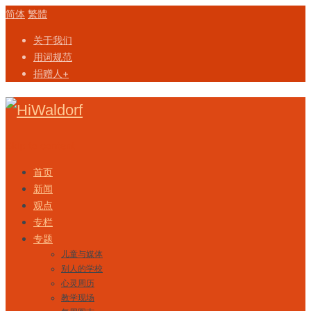
简体
繁體
关于我们
用词规范
捐赠人+
Skip to content
首页
新闻
观点
专栏
专题
儿童与媒体
别人的学校
心灵周历
教学现场