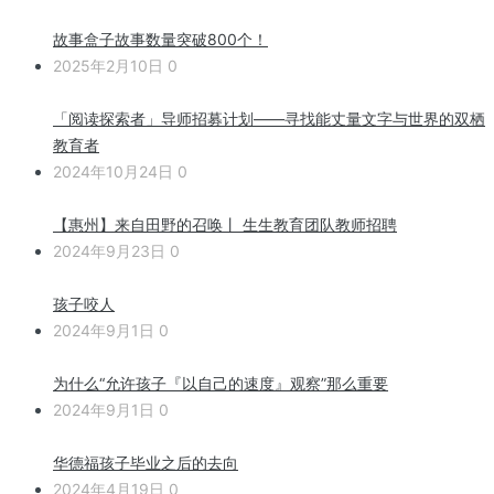
故事盒子故事数量突破800个！
2025年2月10日
0
「阅读探索者」导师招募计划——寻找能丈量文字与世界的双栖
教育者
2024年10月24日
0
【惠州】来自田野的召唤丨 生生教育团队教师招聘
2024年9月23日
0
孩子咬人
2024年9月1日
0
为什么“允许孩子『以自己的速度』观察”那么重要
2024年9月1日
0
华德福孩子毕业之后的去向
2024年4月19日
0