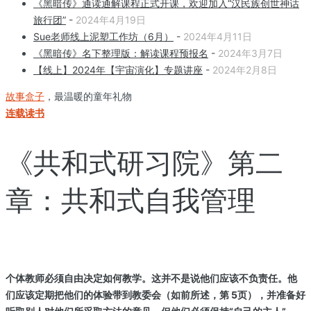
《黑暗传》通读通解课程正式开课，欢迎加入“汉民族创世神话
旅行团”
-
2024年4月19日
Sue老师线上泥塑工作坊（6月）
-
2024年4月11日
《黑暗传》名下整理版：解读课程预报名
-
2024年3月7日
【线上】2024年【宇宙演化】专题讲座
-
2024年2月8日
故事盒子
，最温暖的童年礼物
连载读书
《共和式研习院》第二
章：共和式自我管理
个体教师必须自由决定如何教学。这并不是说他们应该不负责任。他
们应该定期把他们的体验带到教委会（如前所述，第 5页），并准备好