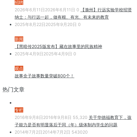
招聘
2026年6月11日
2026年6月11日
0
【滁州】行远实验学校招贤
纳士：与行远一起，做有根、有光、有未来的教育
2025年8月22日
2025年9月20日
0
新闻
【黑暗传2025版发布】藏在故事里的民族精神
2025年4月9日
2025年4月9日
0
观点
故事盒子故事数量突破800个！
热门文章
专栏
2016年9月8日
2016年9月8日
55,320
关于华德福教育下，孩
子能力是否有明显落后于同（年）级体制内学生的问题
2014年7月2日
2014年7月2日
543020