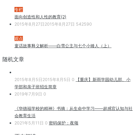
专栏
面向创造性和人性的教育(2)
2015年8月27日
2015年8月27日
542590
观点
童话故事释义解析——白雪公主与七个小矮人（上）
随机文章
2015年8月5日
2015年8月5日
0
【重庆】新雨学园幼儿部、小
学部和亲子班招生简章
2019年7月9日
0
《华德福学校的精神》书摘：从生命中学习——超感官认知与社
会教育生活
2021年5月11日
0
密码保护：夜颂