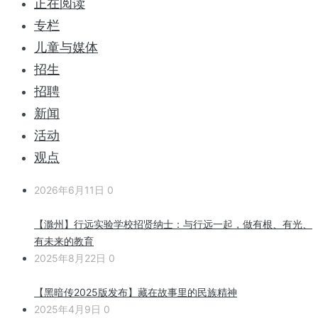
正在阅读
专栏
儿童与媒体
招生
招聘
新闻
活动
观点
2026年6月11日
0
【滁州】行远实验学校招贤纳士：与行远一起，做有根、有光、
有未来的教育
2025年8月22日
0
【黑暗传2025版发布】藏在故事里的民族精神
2025年4月9日
0