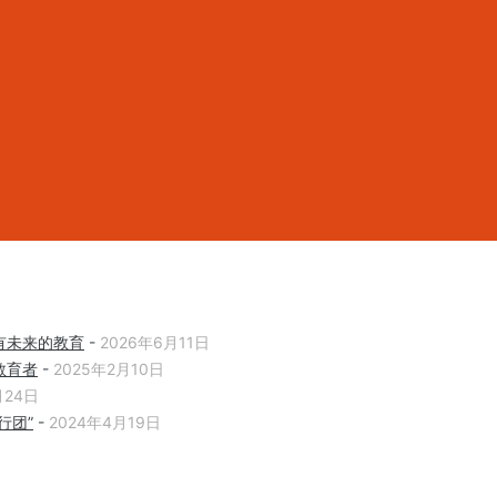
有未来的教育
-
2026年6月11日
教育者
-
2025年2月10日
月24日
行团”
-
2024年4月19日