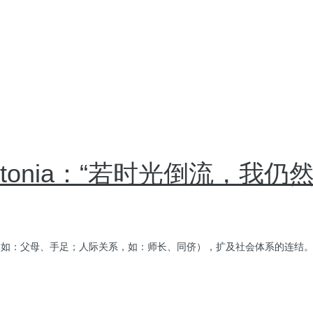
onia：“若时光倒流，我仍
他人，如：父母、手足；人际关系，如：师长、同侪），扩及社会体系的连