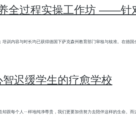
养全过程实操工作坊 ——针
培训内容与时长均已获得德国下萨克森州教育部门审核与核准。在德国全部
chule心智迟缓学生的疗愈学校
性却跟每个人ㄧ样地纯净尊贵，我们更要加倍努力去陪伴这样的生命。而