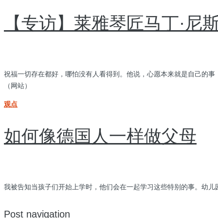
【专访】莱雅琴匠马丁·尼
祝福一切存在都好，哪怕没有人看得到。他说，心愿本来就是自己的事，
（网站）
观点
如何像德国人一样做父母
我被告知当孩子们开始上学时，他们会在一起学习这些特别的事。幼儿园是玩耍
Post navigation