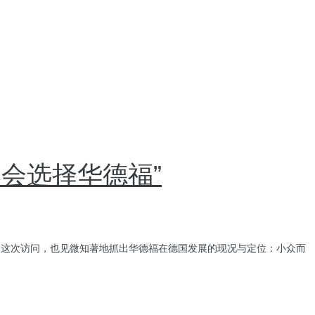
然会选择华德福”
结。这次访问，也见微知著地抓出华德福在德国发展的现况与定位：小众而