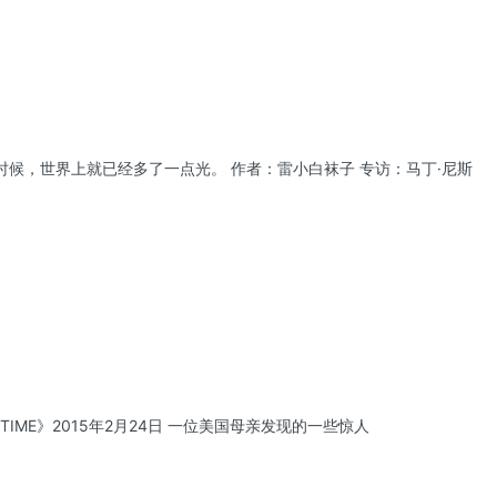
候，世界上就已经多了一点光。 作者：雷小白袜子 专访：马丁·尼斯
ME》2015年2月24日 一位美国母亲发现的一些惊人