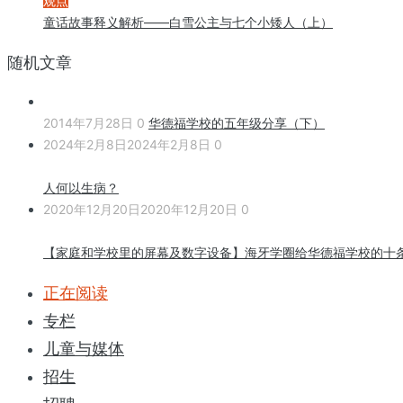
观点
童话故事释义解析——白雪公主与七个小矮人（上）
随机文章
2014年7月28日
0
华德福学校的五年级分享（下）
2024年2月8日
2024年2月8日
0
人何以生病？
2020年12月20日
2020年12月20日
0
【家庭和学校里的屏幕及数字设备】海牙学圈给华德福学校的十
正在阅读
专栏
儿童与媒体
招生