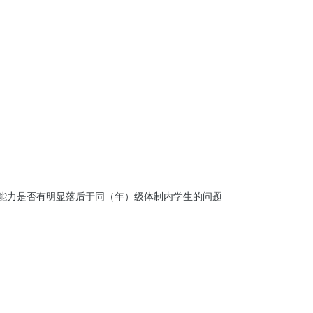
能力是否有明显落后于同（年）级体制内学生的问题