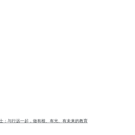
士：与行远一起，做有根、有光、有未来的教育