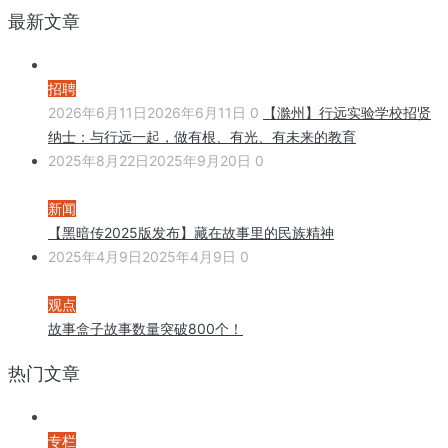
最新文章
招聘
2026年6月11日
2026年6月11日
0
【滁州】行远实验学校招贤
纳士：与行远一起，做有根、有光、有未来的教育
2025年8月22日
2025年9月20日
0
新闻
【黑暗传2025版发布】藏在故事里的民族精神
2025年4月9日
2025年4月9日
0
观点
故事盒子故事数量突破800个！
热门文章
专栏