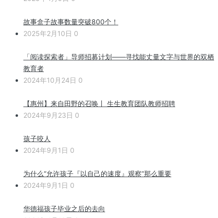
故事盒子故事数量突破800个！
2025年2月10日
0
「阅读探索者」导师招募计划——寻找能丈量文字与世界的双栖
教育者
2024年10月24日
0
【惠州】来自田野的召唤丨 生生教育团队教师招聘
2024年9月23日
0
孩子咬人
2024年9月1日
0
为什么“允许孩子『以自己的速度』观察”那么重要
2024年9月1日
0
华德福孩子毕业之后的去向