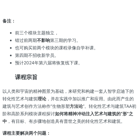
备注：
前三个模块主题独立，
错过前两期
不影响
第三期的学习。
也可购买前两个模块的课程录像自学补课。
第四期不招收新学员。
预计2024年第六届将恢复线下课。
课程宗旨
以人类和宇宙的精神图景为基础，来研究和构建一套人智学启迪下的
转化性艺术与建筑
理论
，并在实践中加以推广和应用。由此而产生的
建筑与艺术创作方法称作“生物形塑
方法论
”。转化性艺术与建筑TAA初
阶和高阶系列模块课程探讨
如何将精神冲动注入艺术与建筑的“形”之
中
，有目标、有步骤地创造具有普世之美的转化性艺术和建筑。
课程主要解决两个问题：