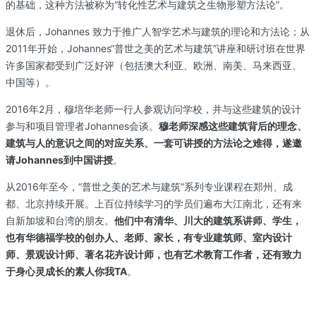
的基础，这种方法被称为“转化性艺术与建筑之生物形塑方法论”。
退休后，Johannes 致力于推广人智学艺术与建筑的理论和方法论；从
2011年开始，Johannes“普世之美的艺术与建筑”讲座和研讨班在世界
许多国家都受到广泛好评（包括澳大利亚、欧洲、南美、马来西亚、
中国等）。
2016年2月，穆培华老师一行人参观访问学校，并与这些建筑的设计
参与和项目管理者Johannes会谈。
穆老师深感这些建筑背后的理念、
建筑与人的意识之间的对应关系、一套可讲授的方法论之难得，遂邀
请Johannes到中国讲授
。
从2016年至今，“普世之美的艺术与建筑”系列专业课程在郑州、成
都、北京持续开展。上百位持续学习的学员们遍布大江南北，还有来
自新加坡和台湾的朋友。
他们中有清华、川大的建筑系讲师、学生，
也有华德福学校的创办人、老师、家长，有专业建筑师、室内设计
师、景观设计师、著名花卉设计师，也有艺术教育工作者，还有致力
于身心灵成长的素人你我TA
。