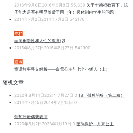
2016年9月8日
2016年9月8日
55,339
关于华德福教育下，孩
子能力是否有明显落后于同（年）级体制内学生的问题
2014年7月2日
2014年7月2日
543170
专栏
面向创造性和人性的教育(2)
2015年8月27日
2015年8月27日
542990
观点
童话故事释义解析——白雪公主与七个小矮人（上）
随机文章
2020年8月14日
2021年7月27日
0
18、孤独的狼（第二稿）
2014年7月15日
2014年7月15日
0
葡萄牙语偶戏表演
2020年8月2日
2023年1月19日
0
密码保护：月亮公主