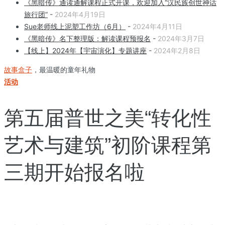
《黑暗传》通读通解课程正式开课，欢迎加入“汉民族创世神话
旅行团”
-
2024年4月19日
Sue老师线上泥塑工作坊（6月）
-
2024年4月11日
《黑暗传》名下整理版：解读课程预报名
-
2024年3月7日
【线上】2024年【宇宙演化】专题讲座
-
2024年2月8日
故事盒子
，最温暖的童年礼物
活动
第五届普世之美“转化性
艺术与建筑”初阶课程第
三期开始报名啦