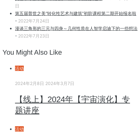
日
第五届普世之美“转化性艺术与建筑”初阶课程第二期开始报名啦
-
2022年7月24日
漫谈三角形的三元与四身～几何性质在人智学启迪下的一些想法
-
2022年7月23日
You Might Also Like
活动
2024年2月8日
2024年3月7日
【线上】2024年【宇宙演化】专
题讲座
活动