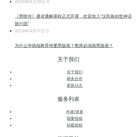
2024年4月19日
0
《黑暗传》通读通解课程正式开课，欢迎加入“汉民族创世神话
旅行团”
2024年4月11日
0
为什么华德福教育倚重黑版画？教师必须画黑版画？
关于我们
关于我们
商务合作
更新日志
服务列表
作者/译者
我要投稿
转载授权