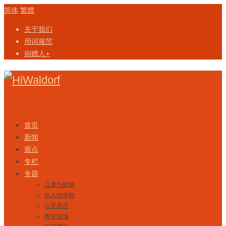
简体
繁體
关于我们
用词规范
捐赠人+
Skip to content
首页
新闻
观点
专栏
专题
儿童与媒体
别人的学校
心灵周历
教学现场