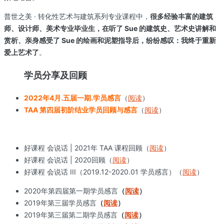
普世之美 · 转化性艺术与建筑系列专业课程中，
很多经验丰富的建筑
师、设计师、美术专业毕业生，在听了 Sue 的建筑史、艺术史讲解和
赏析、亲身感受了 Sue 的绘画和泥塑指导后，纷纷感叹：我终于重新
爱上艺术了
。
学员分享及回顾
2022年4月.五届一期.学员感言
（
阅读
）
TAA 第四届初阶结业学员回顾与感言
（
阅读
）
好课程 会说话 | 2021年 TAA 课程回顾（
阅读
）
好课程 会说话 | 2020回顾（
阅读
）
好课程 会说话 III（2019.12-2020.01 学员感言）（
阅读
）
2020年第四届第一期学员感言
（
阅读
）
2019年第三届学员感言
（
阅读
）
2019年第三届第二期学员感言
（
阅读
）