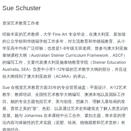
Sue Schuster
资深艺术教育工作者
经验丰富的艺术教师，大学 Fine Art 专业毕业，在澳大利亚、新加坡
的公立学校和华德福学校工作多年，对主流教育和华德福教育、从小
学至高中均有广泛经验；也曾是1-8年级主班老师。曾参与澳大利亚施
泰纳课程大纲（Australian Steiner Curriculum Framework，ASCF）
的编写工作，主要代表澳大利亚施泰纳教育学院（Steiner Education
Australia, SEA）负责中小学1-12年级的艺术教学大纲的部分，并且这
份大纲得到了澳大利亚政府（ACARA）的承认。
Sue 在视觉艺术教育方面35年的专业背景涵盖：平面设计、K-12艺术
教学、教师培训、全国性艺术教学大纲编写、澳洲本地以及国际工作
坊。她的专业主题包括艺术、美与创造、想象力、理解儿童绘画的发
展、普世之美的“形”、色彩、以及通过艺术史和建筑史了解人类意识的
发展。她与 Johannes 在本课程中分工合作、紧扣主题，将丰富的理
论内容与体验性的艺术实践（泥塑、绘画、植物观察和艺术赏析）有
效地结合。