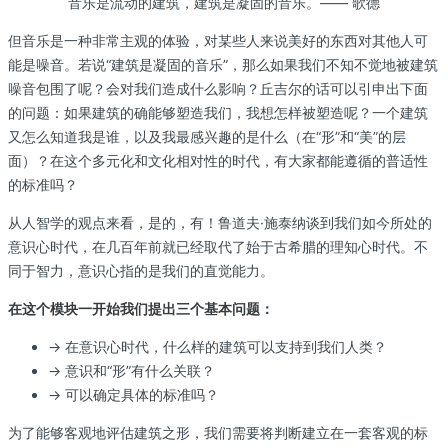
音乐是流动的建筑，建筑是凝固的音乐。—— 歌德
但音乐是一种非常主观的体验，对某些人来说美好的东西对其他人可
能是噪音。若说“建筑是凝固的音乐”，那么如果我们不知不觉地被建筑
噪音包围了呢？会对我们造成什么影响？丘吉尔的话可以引申出下面
的问题：如果建筑的确能够塑造我们，我想怎样被塑造呢？一个建筑
又怎么知道我是谁，以及我最感兴趣的是什么（在“形”和“美”的层
面）？在这个多元化和文化相对性的时代，有大家都能遵循的普适性
的标准吗？
从人智学的观点来看，是的，有！鲁道夫·施泰纳谈到我们如今所处的
意识心时代，在几百年前就已经取代了始于古希腊的理知心时代。不
同于智力，意识心指的是我们的直觉能力。
在这个模块一开始我们提出三个基本问题：
→ 在意识心时代，什么样的建筑可以支持到我们人类？
→ 意识和“形”有什么关联？
→ 可以确定具体的标准吗？
为了能够客观地评估建筑之形，我们需要将判断建立在一套客观的标