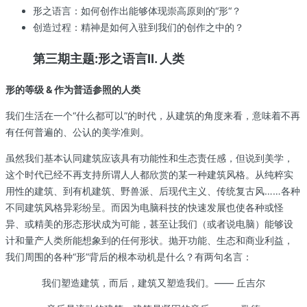
形之语言：如何创作出能够体现崇高原则的“形“？
创造过程：精神是如何入驻到我们的创作之中的？
第三期主题:形之语言Ⅱ. 人类
形的等级
&
作为普适参照的人类
我们生活在一个“什么都可以”的时代，从建筑的角度来看，意味着不再
有任何普遍的、公认的美学准则。
虽然我们基本认同建筑应该具有功能性和生态责任感，但说到美学，
这个时代已经不再支持所谓人人都欣赏的某一种建筑风格。从纯粹实
用性的建筑、到有机建筑、野兽派、后现代主义、传统复古风……各种
不同建筑风格异彩纷呈。而因为电脑科技的快速发展也使各种或怪
异、或精美的形态形状成为可能，甚至让我们（或者说电脑）能够设
计和量产人类所能想象到的任何形状。抛开功能、生态和商业利益，
我们周围的各种“形”背后的根本动机是什么？有两句名言：
我们塑造建筑，而后，建筑又塑造我们。—— 丘吉尔