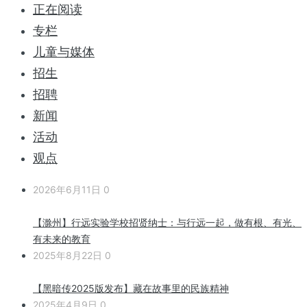
正在阅读
专栏
儿童与媒体
招生
招聘
新闻
活动
观点
2026年6月11日
0
【滁州】行远实验学校招贤纳士：与行远一起，做有根、有光、
有未来的教育
2025年8月22日
0
【黑暗传2025版发布】藏在故事里的民族精神
2025年4月9日
0