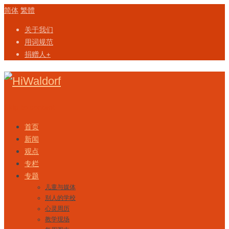
简体
繁體
关于我们
用词规范
捐赠人+
Skip to content
首页
新闻
观点
专栏
专题
儿童与媒体
别人的学校
心灵周历
教学现场