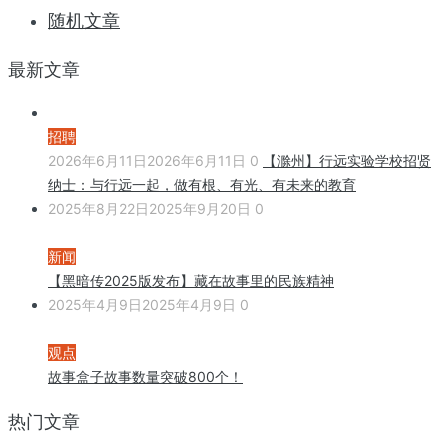
随机文章
最新文章
招聘
2026年6月11日
2026年6月11日
0
【滁州】行远实验学校招贤
纳士：与行远一起，做有根、有光、有未来的教育
2025年8月22日
2025年9月20日
0
新闻
【黑暗传2025版发布】藏在故事里的民族精神
2025年4月9日
2025年4月9日
0
观点
故事盒子故事数量突破800个！
热门文章