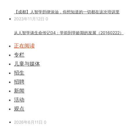
【成都】人智学韵律涂油，你想知道的一切都在这次培训里
2023年11月12日
0
从人智学谈生命传记04：学前到学龄期的发展（20160222）
正在阅读
专栏
儿童与媒体
招生
招聘
新闻
活动
观点
2026年6月11日
0