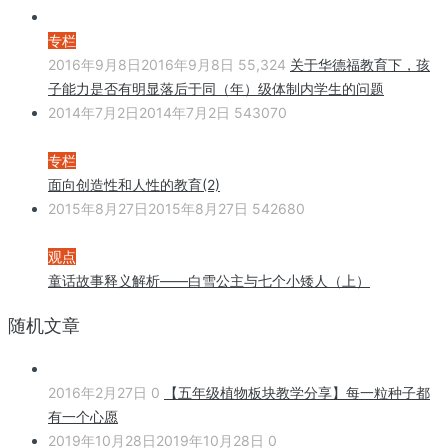
专栏
2016年9月8日
2016年9月8日
55,324
关于华德福教育下，孩
子能力是否有明显落后于同（年）级体制内学生的问题
2014年7月2日
2014年7月2日
543070
专栏
面向创造性和人性的教育(2)
2015年8月27日
2015年8月27日
542680
观点
童话故事释义解析——白雪公主与七个小矮人（上）
随机文章
2016年2月27日
0
【五年级植物板块教学分享】每一粒种子都
有一个心愿
2019年10月28日
2019年10月28日
0