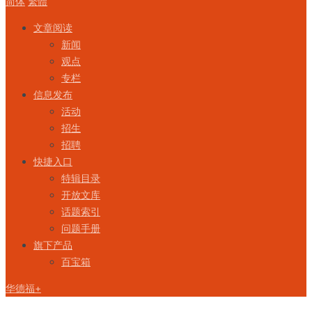
简体
繁體
文章阅读
新闻
观点
专栏
信息发布
活动
招生
招聘
快捷入口
特辑目录
开放文库
话题索引
问题手册
旗下产品
百宝箱
华德福+