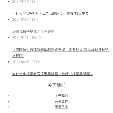
2024年9月1日
0
为什么“允许孩子『以自己的速度』观察”那么重要
2024年9月1日
0
华德福孩子毕业之后的去向
2024年4月19日
0
《黑暗传》通读通解课程正式开课，欢迎加入“汉民族创世神话
旅行团”
2024年4月11日
0
为什么华德福教育倚重黑版画？教师必须画黑版画？
关于我们
关于我们
商务合作
更新日志