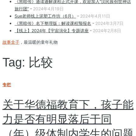
《黑暗传》通读通解课程正式开课，欢迎加入“汉民族创世神话
旅行团”
-
2024年4月19日
Sue老师线上泥塑工作坊（6月）
-
2024年4月11日
《黑暗传》名下整理版：解读课程预报名
-
2024年3月7日
【线上】2024年【宇宙演化】专题讲座
-
2024年2月8日
故事盒子
，最温暖的童年礼物
Tag: 比较
专栏
关于华德福教育下，孩子能
力是否有明显落后于同
（年）级体制内学生的问题