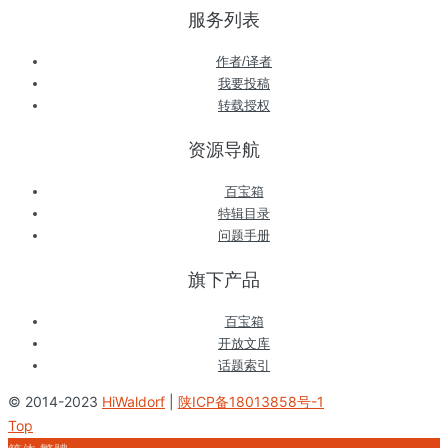
服务列表
作者/译者
我要投稿
转载授权
资源导航
百宝箱
特辑目录
问题手册
旗下产品
百宝箱
开放文库
话题索引
© 2014-2023
HiWaldorf
|
陕ICP备18013858号-1
Top