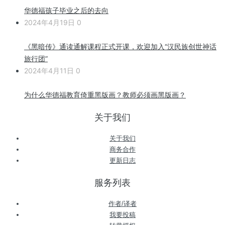
华德福孩子毕业之后的去向
2024年4月19日
0
《黑暗传》通读通解课程正式开课，欢迎加入“汉民族创世神话
旅行团”
2024年4月11日
0
为什么华德福教育倚重黑版画？教师必须画黑版画？
关于我们
关于我们
商务合作
更新日志
服务列表
作者/译者
我要投稿