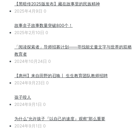
【黑暗传2025版发布】藏在故事里的民族精神
2025年4月9日
0
故事盒子故事数量突破800个！
2025年2月10日
0
「阅读探索者」导师招募计划——寻找能丈量文字与世界的双栖
教育者
2024年10月24日
0
【惠州】来自田野的召唤丨 生生教育团队教师招聘
2024年9月23日
0
孩子咬人
2024年9月1日
0
为什么“允许孩子『以自己的速度』观察”那么重要
2024年9月1日
0