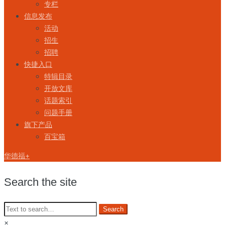
专栏
信息发布
活动
招生
招聘
快捷入口
特辑目录
开放文库
话题索引
问题手册
旗下产品
百宝箱
华德福+
Search the site
×