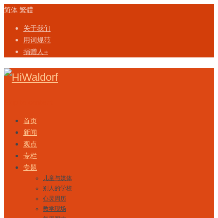
简体
繁體
关于我们
用词规范
捐赠人+
Skip to content
首页
新闻
观点
专栏
专题
儿童与媒体
别人的学校
心灵周历
教学现场