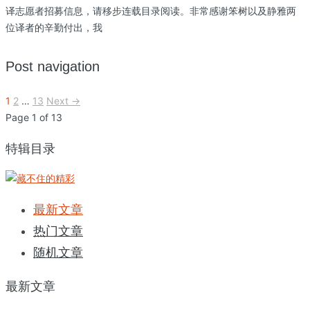
译志愿者招募信息，请移步连载目录阅读。非常感谢笨树以及静雅两
位译者的辛勤付出，我
Post navigation
1
2
…
13
Next →
Page 1 of 13
特辑目录
最新文章
热门文章
随机文章
最新文章