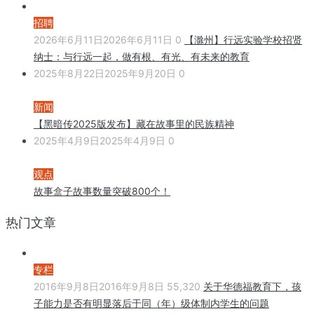
招聘
2026年6月11日
2026年6月11日
0
【滁州】行远实验学校招贤
纳士：与行远一起，做有根、有光、有未来的教育
2025年8月22日
2025年9月20日
0
新闻
【黑暗传2025版发布】藏在故事里的民族精神
2025年4月9日
2025年4月9日
0
观点
故事盒子故事数量突破800个！
热门文章
专栏
2016年9月8日
2016年9月8日
55,320
关于华德福教育下，孩
子能力是否有明显落后于同（年）级体制内学生的问题