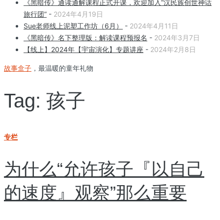
《黑暗传》通读通解课程正式开课，欢迎加入“汉民族创世神话
旅行团”
-
2024年4月19日
Sue老师线上泥塑工作坊（6月）
-
2024年4月11日
《黑暗传》名下整理版：解读课程预报名
-
2024年3月7日
【线上】2024年【宇宙演化】专题讲座
-
2024年2月8日
故事盒子
，最温暖的童年礼物
Tag: 孩子
专栏
为什么“允许孩子『以自己
的速度』观察”那么重要