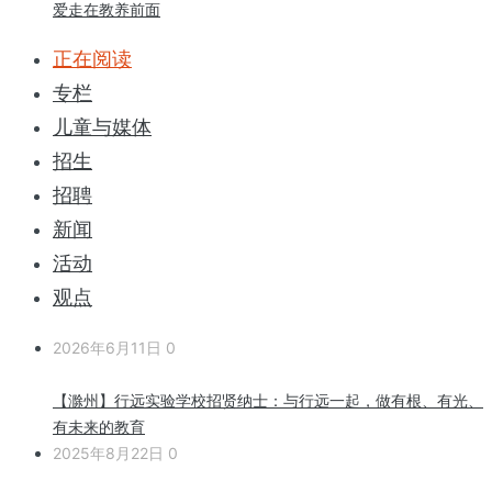
爱走在教养前面
正在阅读
专栏
儿童与媒体
招生
招聘
新闻
活动
观点
2026年6月11日
0
【滁州】行远实验学校招贤纳士：与行远一起，做有根、有光、
有未来的教育
2025年8月22日
0