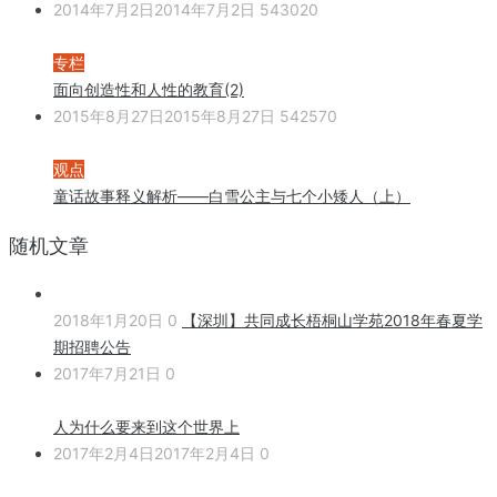
2014年7月2日
2014年7月2日
543020
专栏
面向创造性和人性的教育(2)
2015年8月27日
2015年8月27日
542570
观点
童话故事释义解析——白雪公主与七个小矮人（上）
随机文章
2018年1月20日
0
【深圳】共同成长梧桐山学苑2018年春夏学
期招聘公告
2017年7月21日
0
人为什么要来到这个世界上
2017年2月4日
2017年2月4日
0