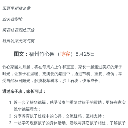
田野里稻穗金黄
农夫收割忙
菊花桂花四处开放
秋风吹来天高气爽
图文：
福州竹心园（
博客
）8月25日
竹心家园九月起，将在每周六上午和宝宝、家长一起渡过美好的亲子
时光，让孩子在温暖、充满爱的氛围中，通过节奏、重复、模仿，享
受自然秋日阳光，触摸花草树木，沙土石块，快乐成长。
通过亲子班，家长可以：
近一步了解华德福，感受节奏与重复对孩子的帮助，更好在家实
践华德福理念；
分享养育孩子过程中的心得，交流疑惑，互相支持；
一起学习观察孩子的身体活动、游戏与其它孩子相处，了解孩子