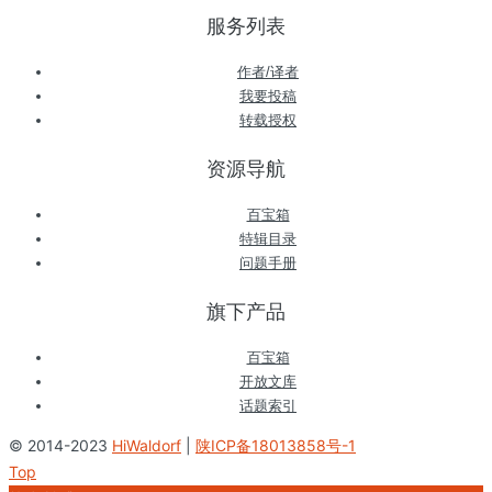
服务列表
作者/译者
我要投稿
转载授权
资源导航
百宝箱
特辑目录
问题手册
旗下产品
百宝箱
开放文库
话题索引
© 2014-2023
HiWaldorf
|
陕ICP备18013858号-1
Top