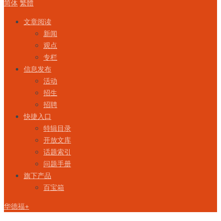
简体
繁體
文章阅读
新闻
观点
专栏
信息发布
活动
招生
招聘
快捷入口
特辑目录
开放文库
话题索引
问题手册
旗下产品
百宝箱
华德福+