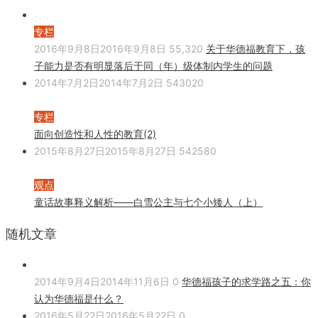
专栏
2016年9月8日
2016年9月8日
55,320
关于华德福教育下，孩
子能力是否有明显落后于同（年）级体制内学生的问题
2014年7月2日
2014年7月2日
543020
专栏
面向创造性和人性的教育(2)
2015年8月27日
2015年8月27日
542580
观点
童话故事释义解析——白雪公主与七个小矮人（上）
随机文章
2014年9月4日
2014年11月6日
0
华德福孩子的求学路之五：你
认为华德福是什么？
2016年5月22日
2016年5月22日
0