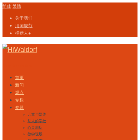
简体
繁體
关于我们
用词规范
捐赠人+
Skip to content
首页
新闻
观点
专栏
专题
儿童与媒体
别人的学校
心灵周历
教学现场