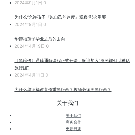
2024年9月1日
0
为什么“允许孩子『以自己的速度』观察”那么重要
2024年9月1日
0
华德福孩子毕业之后的去向
2024年4月19日
0
《黑暗传》通读通解课程正式开课，欢迎加入“汉民族创世神话
旅行团”
2024年4月11日
0
为什么华德福教育倚重黑版画？教师必须画黑版画？
关于我们
关于我们
商务合作
更新日志