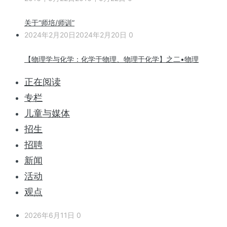
关于“师培/师训”
2024年2月20日
2024年2月20日
0
【物理学与化学：化学于物理、物理于化学】之二•物理
正在阅读
专栏
儿童与媒体
招生
招聘
新闻
活动
观点
2026年6月11日
0