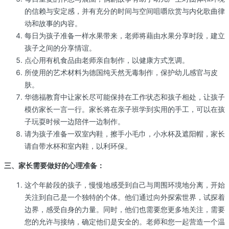
的信赖与安定感，并有充分的时间与空间咀嚼欣赏与内化歌曲律
动和故事的内容。
每日为孩子准备一样水果带来，老师将藉由水果分享时段，建立
孩子之间的分享情谊。
点心用有机食品由老师亲自制作，以健康方式烹调。
所使用的艺术材料为德国纯天然无毒制作，保护幼儿感官与皮
肤。
华德福教育中让家长尽可能保持在工作状态和孩子相处，让孩子
模仿家长一言一行。家长将在亲子班学到实用的手工，可以在孩
子玩耍时候一边陪伴一边制作。
请为孩子准备一双室内鞋，擦手小毛巾，小水杯及遮阳帽，家长
请自带水杯和室内鞋，以利环保。
三、家长需要做好的心理准备：
这个年龄段的孩子，慢慢地感受到自己与周围环境地分离，开始
关注到自己是一个独特的个体。他们通过向外探索世界，试探着
边界，感受自身的力量。同时，他们也需要您更多地关注，需要
您的允许与接纳，确定他们是安全的。老师和您一起营造一个温