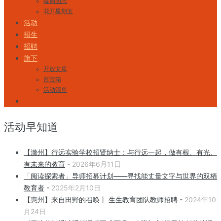
每周图志
花开星期五
活动
招生
招聘
旗下
开放文库
百宝箱
活动清单
活动早知道
【滁州】行远实验学校招贤纳士：与行远一起，做有根、有光、
有未来的教育
-
2026年6月11日
「阅读探索者」导师招募计划——寻找能丈量文字与世界的双栖
教育者
-
2025年2月10日
【惠州】来自田野的召唤丨 生生教育团队教师招聘
-
2024年10
月24日