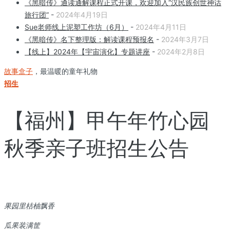
《黑暗传》通读通解课程正式开课，欢迎加入“汉民族创世神话
旅行团”
-
2024年4月19日
Sue老师线上泥塑工作坊（6月）
-
2024年4月11日
《黑暗传》名下整理版：解读课程预报名
-
2024年3月7日
【线上】2024年【宇宙演化】专题讲座
-
2024年2月8日
故事盒子
，最温暖的童年礼物
招生
【福州】甲午年竹心园
秋季亲子班招生公告
果园里桔柚飘香
瓜果装满筐