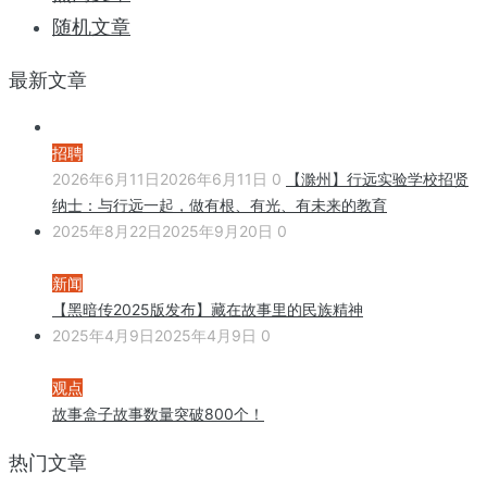
随机文章
最新文章
招聘
2026年6月11日
2026年6月11日
0
【滁州】行远实验学校招贤
纳士：与行远一起，做有根、有光、有未来的教育
2025年8月22日
2025年9月20日
0
新闻
【黑暗传2025版发布】藏在故事里的民族精神
2025年4月9日
2025年4月9日
0
观点
故事盒子故事数量突破800个！
热门文章