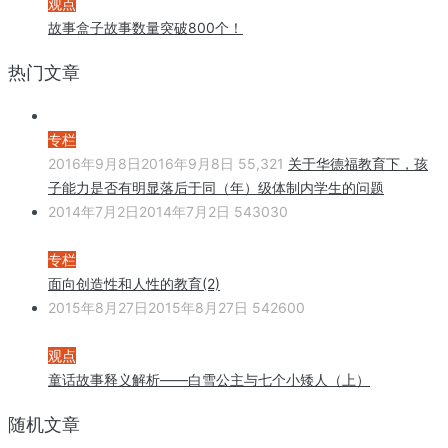
观点
故事盒子故事数量突破800个！
热门文章
专栏
2016年9月8日
2016年9月8日
55,321
关于华德福教育下，孩
子能力是否有明显落后于同（年）级体制内学生的问题
2014年7月2日
2014年7月2日
543030
专栏
面向创造性和人性的教育(2)
2015年8月27日
2015年8月27日
542600
观点
童话故事释义解析——白雪公主与七个小矮人（上）
随机文章