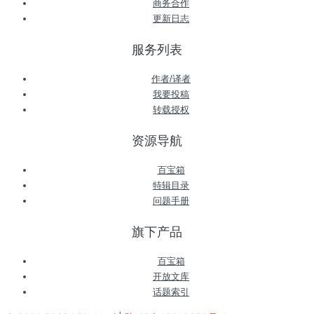
商务合作
更新日志
服务列表
作者/译者
我要投稿
转载授权
资源导航
百宝箱
特辑目录
问题手册
旗下产品
百宝箱
开放文库
话题索引