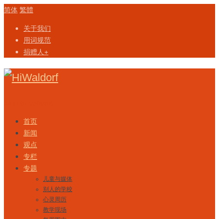
简体
繁體
关于我们
用词规范
捐赠人+
Skip to content
首页
新闻
观点
专栏
专题
儿童与媒体
别人的学校
心灵周历
教学现场