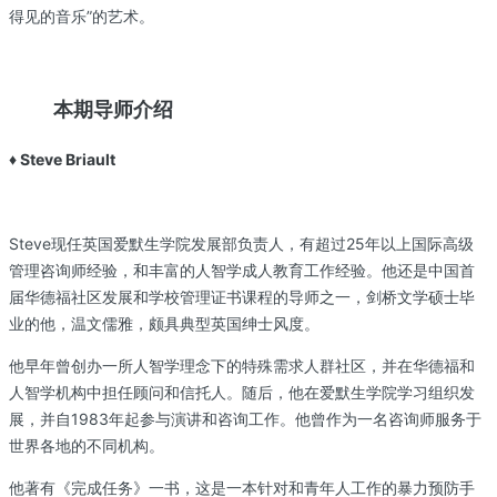
得见的音乐”的艺术。
本期导师介绍
♦ Steve Briault
Steve现任英国爱默生学院发展部负责人，有超过25年以上国际高级
管理咨询师经验，和丰富的人智学成人教育工作经验。他还是中国首
届华德福社区发展和学校管理证书课程的导师之一，剑桥文学硕士毕
业的他，温文儒雅，颇具典型英国绅士风度。
他早年曾创办一所人智学理念下的特殊需求人群社区，并在华德福和
人智学机构中担任顾问和信托人。随后，他在爱默生学院学习组织发
展，并自1983年起参与演讲和咨询工作。他曾作为一名咨询师服务于
世界各地的不同机构。
他著有《完成任务》一书，这是一本针对和青年人工作的暴力预防手