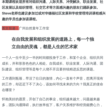
本期课程欢迎所有对组织沟通、人际关系、冲突解决、职业发展、社
区发展以及组织管理、社交艺术等方面感兴趣的朋友们踊跃参加。
Steve老师也建议参加过或对华德福社区发展和学校管理培训课程感兴
趣的学员也参加该课程。
图文投递：
广州自然童年工作室
在自我发展和组织发展的道路上，每一个独
立自由的灵魂 ，都是人生的艺术家
一个人一生中至少一半的时间都投身于工作，和某个企业、组织共同
成长，并和形形色色的人相处。自我成长、职业发展、人际沟通、团
队建设、组织管理等是每个人绕不开且要持续精进反思的课题。
工作遇到瓶颈，早没了往日的激情，内心一直有个声音，想离开现有
的工作，却迟迟下不了决心，该如何寻找未来的方向？我真正的使命
在哪里？
怀抱美好的愿景，开创了自己的事业，组织越来越大，问题越来越
多，团队沟通障碍，执行效率低下，客户关系维护和经营颇费心力，