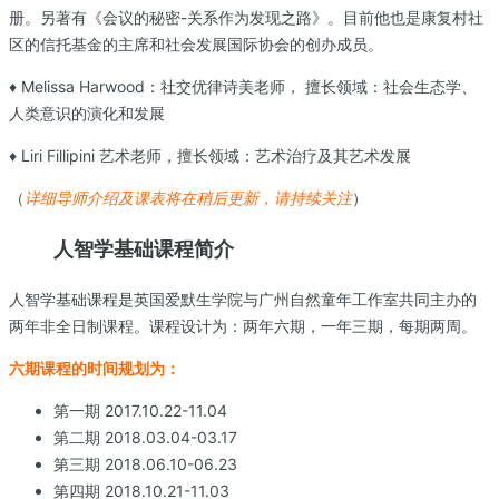
册。另著有《会议的秘密-关系作为发现之路》。目前他也是康复村社
区的信托基金的主席和社会发展国际协会的创办成员。
♦ Melissa Harwood：社交优律诗美老师， 擅长领域：社会生态学、
人类意识的演化和发展
♦ Liri Fillipini 艺术老师，擅长领域：艺术治疗及其艺术发展
（
详细导师介绍及课表将在稍后更新，请持续关注
）
人智学基础课程简介
人智学基础课程是英国爱默生学院与广州自然童年工作室共同主办的
两年非全日制课程。课程设计为：两年六期，一年三期，每期两周。
六期课程的时间规划为：
第一期 2017.10.22-11.04
第二期 2018.03.04-03.17
第三期 2018.06.10-06.23
第四期 2018.10.21-11.03