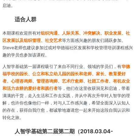
启迪。
适合人群
本期课程欢迎所有对
组织沟通、人际关系、冲突解决、职业发展、社
区发展以及组织管理、社交艺术
等方面感兴趣的朋友们踊跃参加。
Steve老师也建议参加过或对华德福社区发展和学校管理培训课程感兴
趣的学员也参加该课程。
人智学基础第一届课程吸引了来自不同行业、领域的学员们，有
华德
福学校的园长、公立和私立幼儿园的园长和老师、家长、教育爱好
者、心理咨询师、管理咨询师、艺术疗愈师、社团工作者、有机农业
和活力农耕的爱好者和践行者
等，他们在这里收获洞见和启迪，带着
满满的干货，走入生活和工作去实践，并从中再次升华对人智学的理
解，也许你也像他们一样，对与人工作感兴趣，希望全面深入认知人
的存在，获得自我疗愈，都诚挚地邀请您一起来开始这段自我认识和
转化之旅。
人智学基础第二届第二期（2018.03.04-