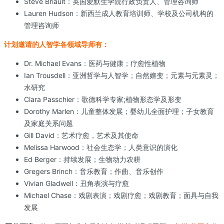
Steve Briault：英国爱默生学院行政负责人、管理咨询师
Lauren Hudson：新西兰成人教育培训师、学校及公司机构的
管理咨询师
计划邀请的人智学各领域导师有：
Dr. Michael Evans：医药与健康；疗愈性植物
Ian Trousdell：亚洲哲学与人智学；自然嬗变；元素与元素灵；
水研究
Clara Passchier：歌德科学专家;植物形态学及形变
Dorothy Marlen：儿童整体发展；婴幼儿全面护理；子女教育
及家庭关系问题
Gill David：艺术疗愈，艺术及其使命
Melissa Harwood：社会生态学；人类意识的演化
Ed Berger：持续发展；生物动力农耕
Gregers Brinch：音乐教育；作曲、音乐创作
Vivian Gladwell：丑角表演与疗愈
Michael Chase：戏剧表演；戏剧疗愈；戏剧教育；面具与自我
发展