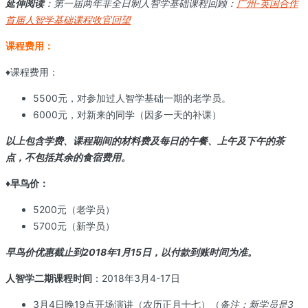
延伸阅读
：第一届两年非全日制人智学基础课程回顾：
广州-英国合作
首届人智学基础课程收官回望
课程费用：
♦课程费用：
5500元，对参加过人智学基础一期的老学员。
6000元，对新来的同学（因多一天的补课）
以上包含学费、课程期间的材料费及每日的午餐、上午及下午的茶
点，不包括其余的食宿费用。
♦早鸟价：
5200元（老学员）
5700元（新学员）
早鸟价优惠截止到2018年1月15日，以付款到账时间为准。
人智学二期课程时间
：2018年3月4-17日
3月4日晚19点开场演讲（农历正月十七）（
备注：新学员是3