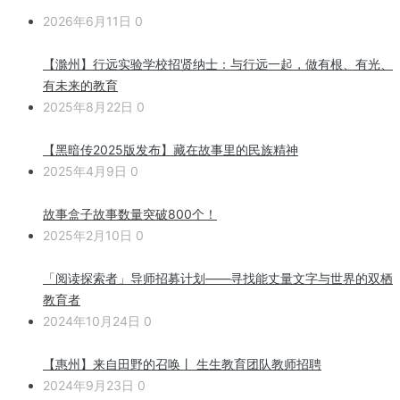
2026年6月11日
0
【滁州】行远实验学校招贤纳士：与行远一起，做有根、有光、
有未来的教育
2025年8月22日
0
【黑暗传2025版发布】藏在故事里的民族精神
2025年4月9日
0
故事盒子故事数量突破800个！
2025年2月10日
0
「阅读探索者」导师招募计划——寻找能丈量文字与世界的双栖
教育者
2024年10月24日
0
【惠州】来自田野的召唤丨 生生教育团队教师招聘
2024年9月23日
0