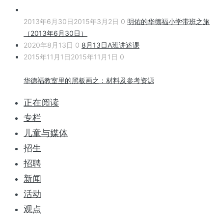
2013年6月30日
2015年3月2日
0
明佑的华德福小学带班之旅
（2013年6月30日）
2020年8月13日
0
8月13日A班讲述课
2015年11月1日
2015年11月1日
0
华德福教室里的黑板画之：材料及参考资源
正在阅读
专栏
儿童与媒体
招生
招聘
新闻
活动
观点