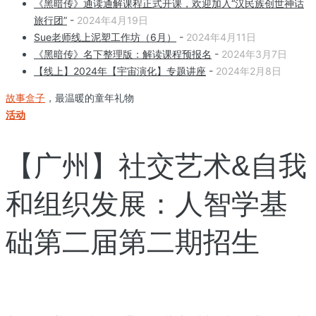
《黑暗传》通读通解课程正式开课，欢迎加入“汉民族创世神话
旅行团”
-
2024年4月19日
Sue老师线上泥塑工作坊（6月）
-
2024年4月11日
《黑暗传》名下整理版：解读课程预报名
-
2024年3月7日
【线上】2024年【宇宙演化】专题讲座
-
2024年2月8日
故事盒子
，最温暖的童年礼物
活动
【广州】社交艺术&自我
和组织发展：人智学基
础第二届第二期招生