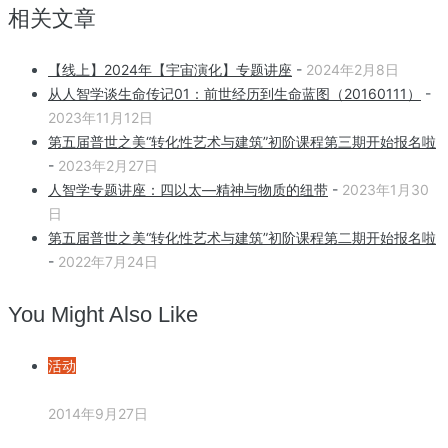
相关文章
【线上】2024年【宇宙演化】专题讲座
-
2024年2月8日
从人智学谈生命传记01：前世经历到生命蓝图（20160111）
-
2023年11月12日
第五届普世之美“转化性艺术与建筑”初阶课程第三期开始报名啦
-
2023年2月27日
人智学专题讲座：四以太—精神与物质的纽带
-
2023年1月30
日
第五届普世之美“转化性艺术与建筑”初阶课程第二期开始报名啦
-
2022年7月24日
You Might Also Like
活动
2014年9月27日