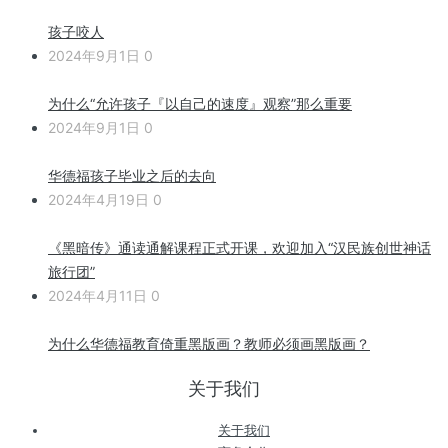
孩子咬人
2024年9月1日
0
为什么“允许孩子『以自己的速度』观察”那么重要
2024年9月1日
0
华德福孩子毕业之后的去向
2024年4月19日
0
《黑暗传》通读通解课程正式开课，欢迎加入“汉民族创世神话
旅行团”
2024年4月11日
0
为什么华德福教育倚重黑版画？教师必须画黑版画？
关于我们
关于我们