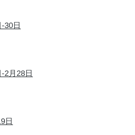
-30日
2月28日
9日