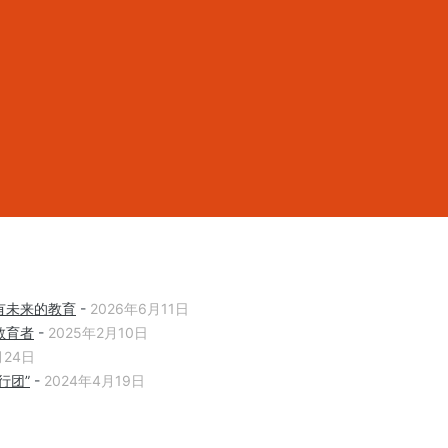
有未来的教育
-
2026年6月11日
教育者
-
2025年2月10日
月24日
行团”
-
2024年4月19日