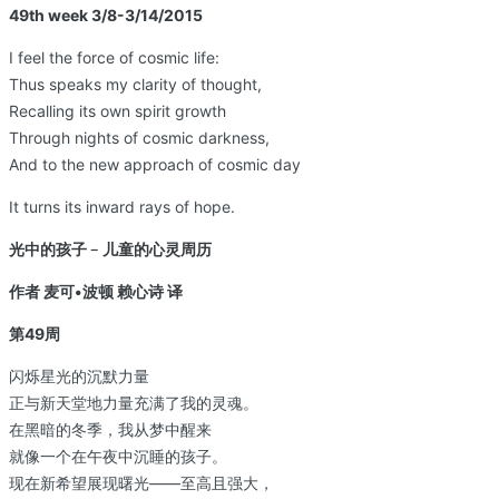
49th week 3/8-3/14/2015
I feel the force of cosmic life:
Thus speaks my clarity of thought,
Recalling its own spirit growth
Through nights of cosmic darkness,
And to the new approach of cosmic day
It turns its inward rays of hope.
光中的孩子﹣儿童的心灵周历
作者 麦可•波顿 赖心诗 译
第49周
闪烁星光的沉默力量
正与新天堂地力量充满了我的灵魂。
在黑暗的冬季，我从梦中醒来
就像一个在午夜中沉睡的孩子。
现在新希望展现曙光——至高且强大，