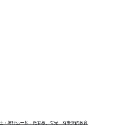
士：与行远一起，做有根、有光、有未来的教育