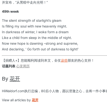
并宣布，“从黑暗中走向光明！”
49th week
The silent strength of starlight’s gleam
Is filling my soul with new heavenly might.
In darkness of winter, I woke form a dream
Like a child from sleep in the middle of night.
Now new hope is dawning –strong and supreme,
And declaring, ‘ Go forth out of darkness to light!’
【捐赠人+】您能顺利阅读到本文，全仗
这些
朋友的热心支持！
话题列表
心灵周历
By
花开
HiWaldorf.com执行总编，80后小人物，愿以澄澈之心，去将一件小
View all articles by
花开