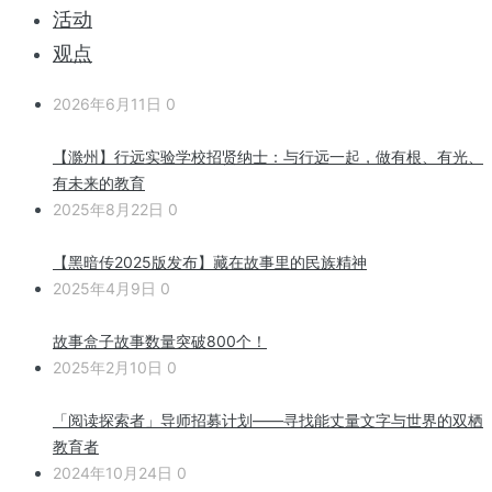
活动
观点
2026年6月11日
0
【滁州】行远实验学校招贤纳士：与行远一起，做有根、有光、
有未来的教育
2025年8月22日
0
【黑暗传2025版发布】藏在故事里的民族精神
2025年4月9日
0
故事盒子故事数量突破800个！
2025年2月10日
0
「阅读探索者」导师招募计划——寻找能丈量文字与世界的双栖
教育者
2024年10月24日
0