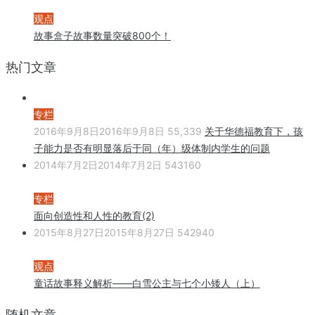
观点
故事盒子故事数量突破800个！
热门文章
专栏
2016年9月8日
2016年9月8日
55,339
关于华德福教育下，孩
子能力是否有明显落后于同（年）级体制内学生的问题
2014年7月2日
2014年7月2日
543160
专栏
面向创造性和人性的教育(2)
2015年8月27日
2015年8月27日
542940
观点
童话故事释义解析——白雪公主与七个小矮人（上）
随机文章