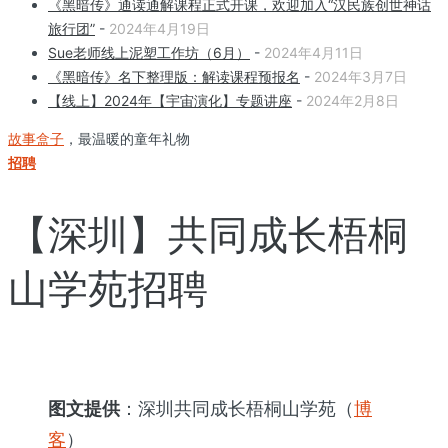
《黑暗传》通读通解课程正式开课，欢迎加入“汉民族创世神话
旅行团”
-
2024年4月19日
Sue老师线上泥塑工作坊（6月）
-
2024年4月11日
《黑暗传》名下整理版：解读课程预报名
-
2024年3月7日
【线上】2024年【宇宙演化】专题讲座
-
2024年2月8日
故事盒子
，最温暖的童年礼物
招聘
【深圳】共同成长梧桐
山学苑招聘
图文提供
：深圳共同成长梧桐山学苑（
博
客
）