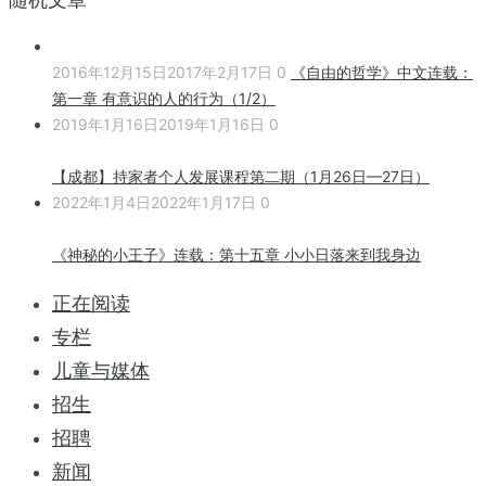
2016年12月15日
2017年2月17日
0
《自由的哲学》中文连载：
第一章 有意识的人的行为（1/2）
2019年1月16日
2019年1月16日
0
【成都】持家者个人发展课程第二期（1月26日—27日）
2022年1月4日
2022年1月17日
0
《神秘的小王子》连载：第十五章 小小日落来到我身边
正在阅读
专栏
儿童与媒体
招生
招聘
新闻