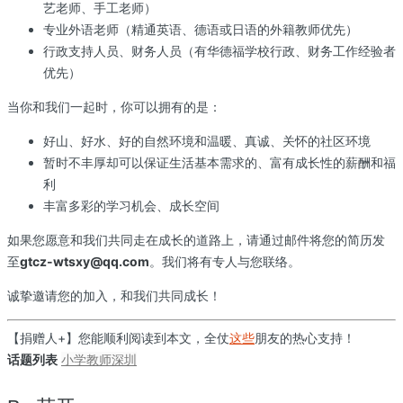
艺老师、手工老师）
专业外语老师（精通英语、德语或日语的外籍教师优先）
行政支持人员、财务人员（有华德福学校行政、财务工作经验者
优先）
当你和我们一起时，你可以拥有的是：
好山、好水、好的自然环境和温暖、真诚、关怀的社区环境
暂时不丰厚却可以保证生活基本需求的、富有成长性的薪酬和福
利
丰富多彩的学习机会、成长空间
如果您愿意和我们共同走在成长的道路上，请通过邮件将您的简历发
至
gtcz-wtsxy@qq.com
。我们将有专人与您联络。
诚挚邀请您的加入，和我们共同成长！
【捐赠人+】您能顺利阅读到本文，全仗
这些
朋友的热心支持！
话题列表
小学
教师
深圳