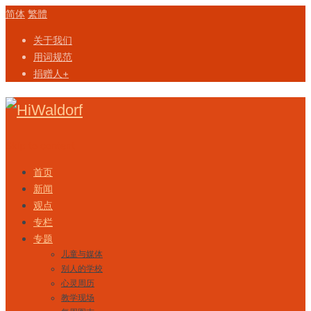
简体
繁體
关于我们
用词规范
捐赠人+
Skip to content
首页
新闻
观点
专栏
专题
儿童与媒体
别人的学校
心灵周历
教学现场