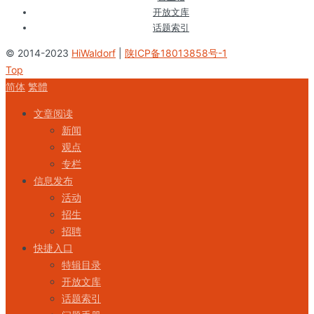
开放文库
话题索引
© 2014-2023
HiWaldorf
|
陕ICP备18013858号-1
Top
简体
繁體
文章阅读
新闻
观点
专栏
信息发布
活动
招生
招聘
快捷入口
特辑目录
开放文库
话题索引