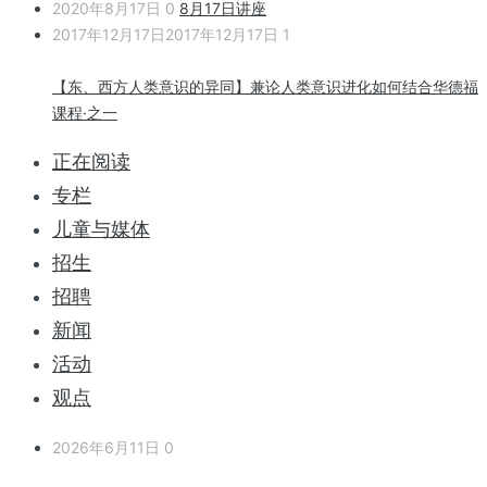
2020年8月17日
0
8月17日讲座
2017年12月17日
2017年12月17日
1
【东、西方人类意识的异同】兼论人类意识进化如何结合华德福
课程·之一
正在阅读
专栏
儿童与媒体
招生
招聘
新闻
活动
观点
2026年6月11日
0