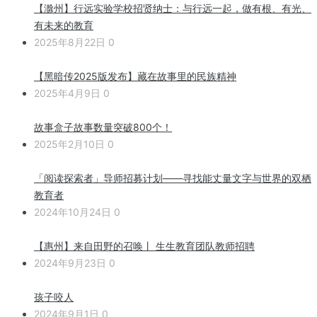
【滁州】行远实验学校招贤纳士：与行远一起，做有根、有光、
有未来的教育
2025年8月22日
0
【黑暗传2025版发布】藏在故事里的民族精神
2025年4月9日
0
故事盒子故事数量突破800个！
2025年2月10日
0
「阅读探索者」导师招募计划——寻找能丈量文字与世界的双栖
教育者
2024年10月24日
0
【惠州】来自田野的召唤丨 生生教育团队教师招聘
2024年9月23日
0
孩子咬人
2024年9月1日
0