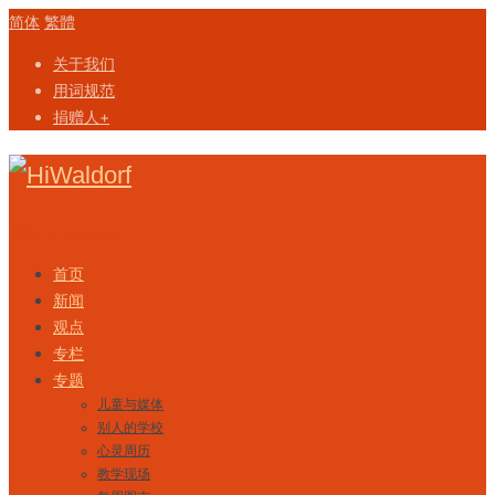
简体
繁體
关于我们
用词规范
捐赠人+
Skip to content
首页
新闻
观点
专栏
专题
儿童与媒体
别人的学校
心灵周历
教学现场