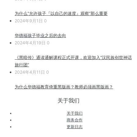
为什么“允许孩子『以自己的速度』观察”那么重要
2024年9月1日
0
华德福孩子毕业之后的去向
2024年4月19日
0
《黑暗传》通读通解课程正式开课，欢迎加入“汉民族创世神话
旅行团”
2024年4月11日
0
为什么华德福教育倚重黑版画？教师必须画黑版画？
关于我们
关于我们
商务合作
更新日志