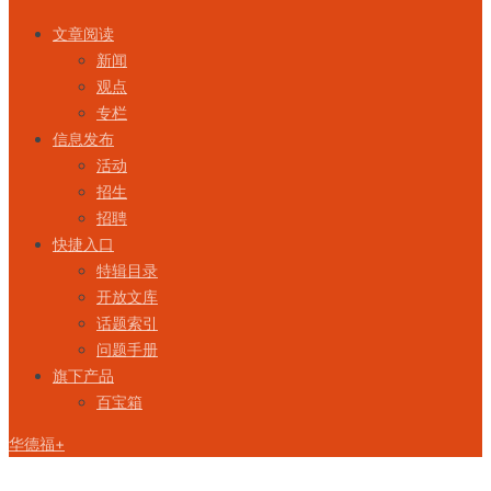
文章阅读
新闻
观点
专栏
信息发布
活动
招生
招聘
快捷入口
特辑目录
开放文库
话题索引
问题手册
旗下产品
百宝箱
华德福+