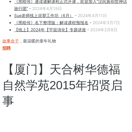
《黑暗传》通读通解课程正式开课，欢迎加入“汉民族创世神话
旅行团”
-
2024年4月19日
Sue老师线上泥塑工作坊（6月）
-
2024年4月11日
《黑暗传》名下整理版：解读课程预报名
-
2024年3月7日
【线上】2024年【宇宙演化】专题讲座
-
2024年2月8日
故事盒子
，最温暖的童年礼物
招聘
【厦门】天合树华德福
自然学苑2015年招贤启
事