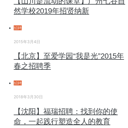
【山川是流动的课堂】广州七谷自
然学校2019年招贤纳新
招聘
2015年3月4日
【北京】至爱学园“我是光”2015年
春之招聘季
招聘
2018年3月30日
【沈阳】福瑞招聘：找到你的使
命，一起践行塑造全人的教育