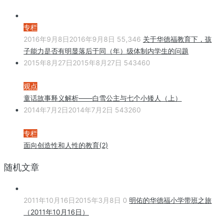
专栏
2016年9月8日
2016年9月8日
55,346
关于华德福教育下，孩
子能力是否有明显落后于同（年）级体制内学生的问题
2015年8月27日
2015年8月27日
543460
观点
童话故事释义解析——白雪公主与七个小矮人（上）
2014年7月2日
2014年7月2日
543260
专栏
面向创造性和人性的教育(2)
随机文章
2011年10月16日
2015年3月8日
0
明佑的华德福小学带班之旅
（2011年10月16日）