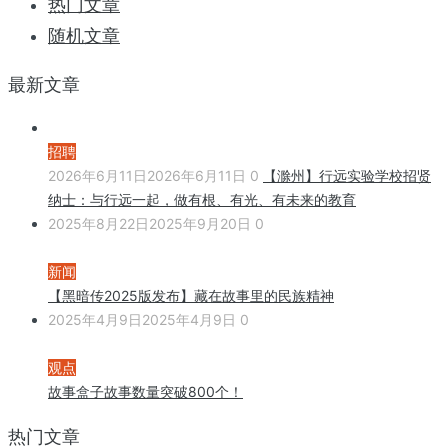
热门文章
随机文章
最新文章
招聘
2026年6月11日
2026年6月11日
0
【滁州】行远实验学校招贤
纳士：与行远一起，做有根、有光、有未来的教育
2025年8月22日
2025年9月20日
0
新闻
【黑暗传2025版发布】藏在故事里的民族精神
2025年4月9日
2025年4月9日
0
观点
故事盒子故事数量突破800个！
热门文章