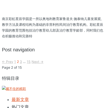
南京彩虹星辰学园是一所以奥地利教育家鲁道夫·施泰纳儿童发展观、
教学方法及课程结构为基础的非营利性民间治疗教育机构。彩虹星辰
学园的教育范围包括治疗教育幼儿部及治疗教育学龄部，同时我们也
在积极推动和完善特
Post navigation
← Prev
1
2
3
…
15
Next →
Page 2 of 15
特辑目录
最新文章
热门文章