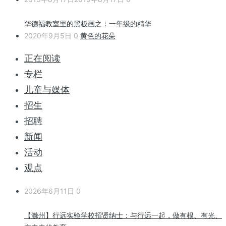
华德福教室里的黑板画之：一年级的精华
2020年9月5日
0
黄色的花朵
正在阅读
专栏
儿童与媒体
招生
招聘
新闻
活动
观点
2026年6月11日
0
【滁州】行远实验学校招贤纳士：与行远一起，做有根、有光、