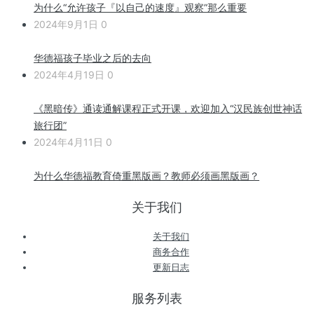
为什么“允许孩子『以自己的速度』观察”那么重要
2024年9月1日
0
华德福孩子毕业之后的去向
2024年4月19日
0
《黑暗传》通读通解课程正式开课，欢迎加入“汉民族创世神话
旅行团”
2024年4月11日
0
为什么华德福教育倚重黑版画？教师必须画黑版画？
关于我们
关于我们
商务合作
更新日志
服务列表