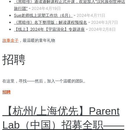
《黑暗传》通读通解课程正式开课，欢迎加入“汉民族创世神话
旅行团”
-
2024年4月19日
Sue老师线上泥塑工作坊（6月）
-
2024年4月11日
《黑暗传》名下整理版：解读课程预报名
-
2024年3月7日
【线上】2024年【宇宙演化】专题讲座
-
2024年2月8日
故事盒子
，最温暖的童年礼物
招聘
在这里，寻找——然后，加入一个温暖的团队。
招聘
【杭州/上海优先】Parent
Lab（中国）招募全职——