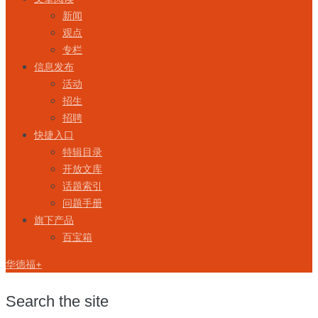
新闻
观点
专栏
信息发布
活动
招生
招聘
快捷入口
特辑目录
开放文库
话题索引
问题手册
旗下产品
百宝箱
华德福+
Search the site