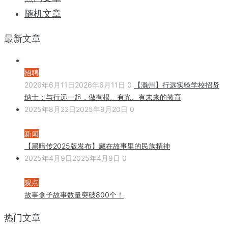
随机文章
最新文章
招聘
2026年6月11日
2026年6月11日
0
【滁州】行远实验学校招贤
纳士：与行远一起，做有根、有光、有未来的教育
2025年8月22日
2025年9月20日
0
新闻
【黑暗传2025版发布】藏在故事里的民族精神
2025年4月9日
2025年4月9日
0
观点
故事盒子故事数量突破800个！
热门文章