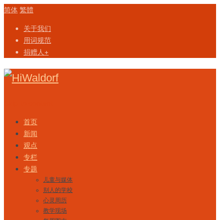
简体
繁體
关于我们
用词规范
捐赠人+
Skip to content
首页
新闻
观点
专栏
专题
儿童与媒体
别人的学校
心灵周历
教学现场