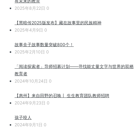
有未来的教育
2025年8月22日
0
【黑暗传2025版发布】藏在故事里的民族精神
2025年4月9日
0
故事盒子故事数量突破800个！
2025年2月10日
0
「阅读探索者」导师招募计划——寻找能丈量文字与世界的双栖
教育者
2024年10月24日
0
【惠州】来自田野的召唤丨 生生教育团队教师招聘
2024年9月23日
0
孩子咬人
2024年9月1日
0