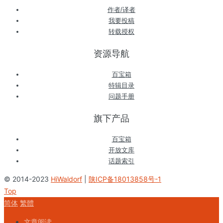
作者/译者
我要投稿
转载授权
资源导航
百宝箱
特辑目录
问题手册
旗下产品
百宝箱
开放文库
话题索引
© 2014-2023
HiWaldorf
|
陕ICP备18013858号-1
Top
简体
繁體
文章阅读