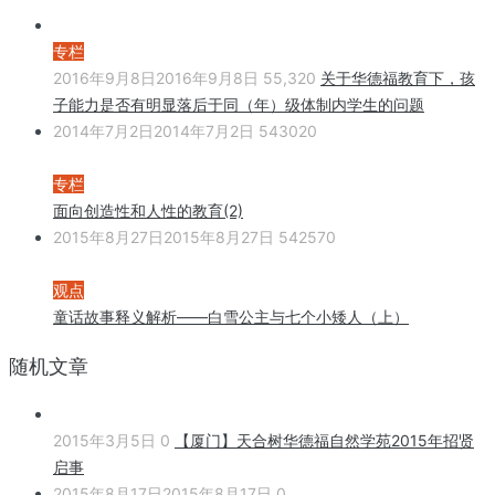
专栏
2016年9月8日
2016年9月8日
55,320
关于华德福教育下，孩
子能力是否有明显落后于同（年）级体制内学生的问题
2014年7月2日
2014年7月2日
543020
专栏
面向创造性和人性的教育(2)
2015年8月27日
2015年8月27日
542570
观点
童话故事释义解析——白雪公主与七个小矮人（上）
随机文章
2015年3月5日
0
【厦门】天合树华德福自然学苑2015年招贤
启事
2015年8月17日
2015年8月17日
0