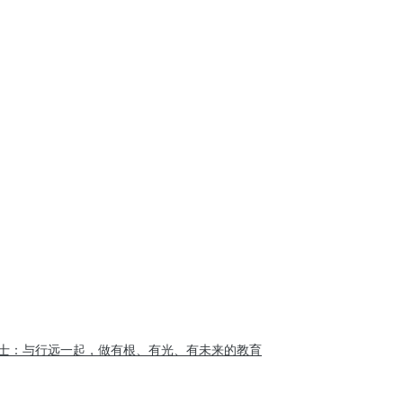
士：与行远一起，做有根、有光、有未来的教育