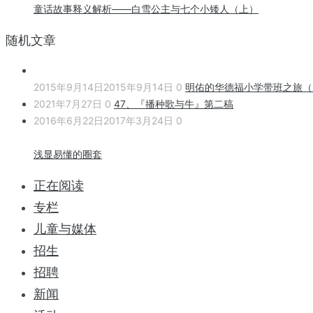
童话故事释义解析——白雪公主与七个小矮人（上）
随机文章
2015年9月14日
2015年9月14日
0
明佑的华德福小学带班之旅（2
2021年7月27日
0
47、『播种歌与牛』第二稿
2016年6月22日
2017年3月24日
0
浅显易懂的圈套
正在阅读
专栏
儿童与媒体
招生
招聘
新闻