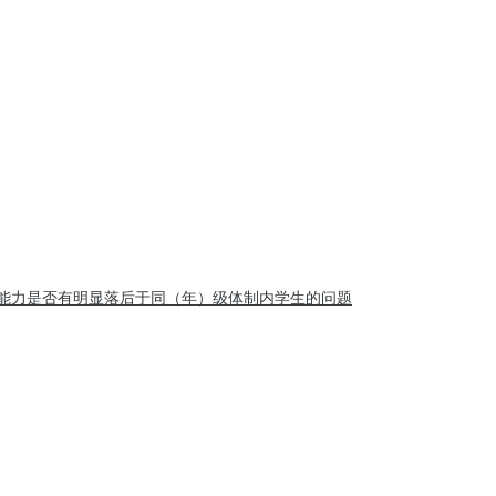
能力是否有明显落后于同（年）级体制内学生的问题