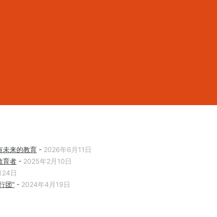
有未来的教育
-
2026年6月11日
教育者
-
2025年2月10日
月24日
行团”
-
2024年4月19日