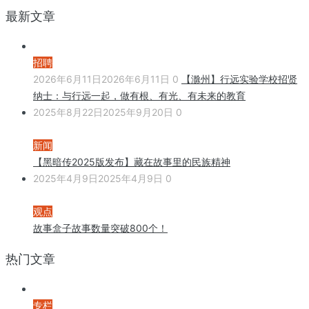
最新文章
招聘
2026年6月11日
2026年6月11日
0
【滁州】行远实验学校招贤
纳士：与行远一起，做有根、有光、有未来的教育
2025年8月22日
2025年9月20日
0
新闻
【黑暗传2025版发布】藏在故事里的民族精神
2025年4月9日
2025年4月9日
0
观点
故事盒子故事数量突破800个！
热门文章
专栏