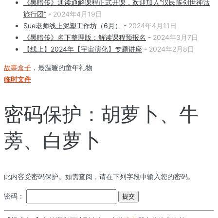
《黑暗传》通读通解课程正式开课，欢迎加入“汉民族创世神话
旅行团”
-
2024年4月19日
Sue老师线上泥塑工作坊（6月）
-
2024年4月11日
《黑暗传》名下整理版：解读课程预报名
-
2024年3月7日
【线上】2024年【宇宙演化】专题讲座
-
2024年2月8日
故事盒子
，最温暖的童年礼物
临时文件
密码保护：胡萝卜、牛
蒡、白萝卜
此内容受密码保护。如需查阅，请在下列字段中输入您的密码。
密码：