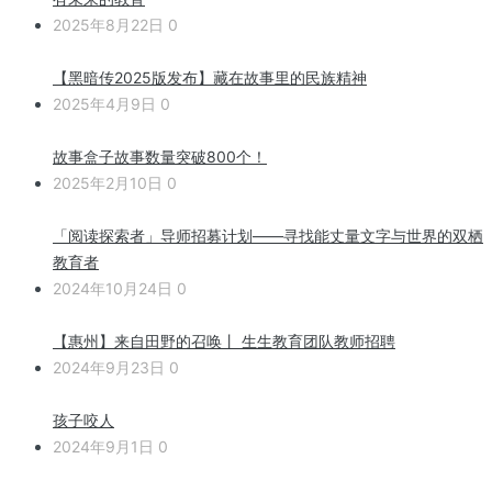
2025年8月22日
0
【黑暗传2025版发布】藏在故事里的民族精神
2025年4月9日
0
故事盒子故事数量突破800个！
2025年2月10日
0
「阅读探索者」导师招募计划——寻找能丈量文字与世界的双栖
教育者
2024年10月24日
0
【惠州】来自田野的召唤丨 生生教育团队教师招聘
2024年9月23日
0
孩子咬人
2024年9月1日
0