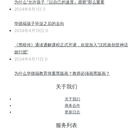
为什么“允许孩子『以自己的速度』观察”那么重要
2024年9月1日
0
华德福孩子毕业之后的去向
2024年4月19日
0
《黑暗传》通读通解课程正式开课，欢迎加入“汉民族创世神话
旅行团”
2024年4月11日
0
为什么华德福教育倚重黑版画？教师必须画黑版画？
关于我们
关于我们
商务合作
更新日志
服务列表