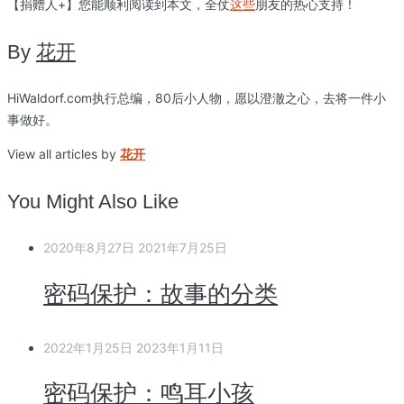
【捐赠人+】您能顺利阅读到本文，全仗
这些
朋友的热心支持！
By
花开
HiWaldorf.com执行总编，80后小人物，愿以澄澈之心，去将一件小
事做好。
View all articles by
花开
You Might Also Like
2020年8月27日
2021年7月25日
密码保护：故事的分类
2022年1月25日
2023年1月11日
密码保护：鸣耳小孩