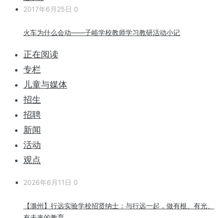
2017年6月25日
0
火车为什么会动——子峪学校教师学习教研活动小记
正在阅读
专栏
儿童与媒体
招生
招聘
新闻
活动
观点
2026年6月11日
0
【滁州】行远实验学校招贤纳士：与行远一起，做有根、有光、
有未来的教育