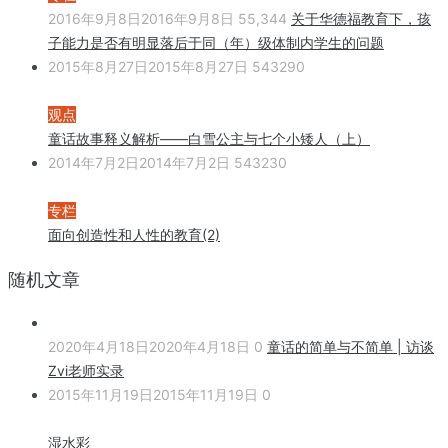
2016年9月8日
2016年9月8日
55,344
关于华德福教育下，孩
子能力是否有明显落后于同（年）级体制内学生的问题
2015年8月27日
2015年8月27日
543290
观点
童话故事释义解析——白雪公主与七个小矮人（上）
2014年7月2日
2014年7月2日
543230
专栏
面向创造性和人性的教育(2)
随机文章
2020年4月18日
2020年4月18日
0
童话的简单与不简单 | 访谈
Zvi老师实录
2015年11月19日
2015年11月19日
0
湿水彩