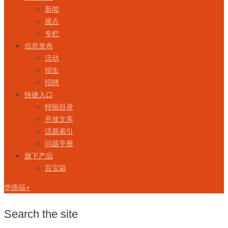
新闻
观点
专栏
信息发布
活动
招生
招聘
快捷入口
特辑目录
开放文库
话题索引
问题手册
旗下产品
百宝箱
华德福+
Search the site