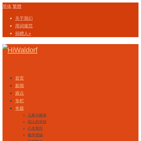
简体
繁體
关于我们
用词规范
捐赠人+
Skip to content
首页
新闻
观点
专栏
专题
儿童与媒体
别人的学校
心灵周历
教学现场